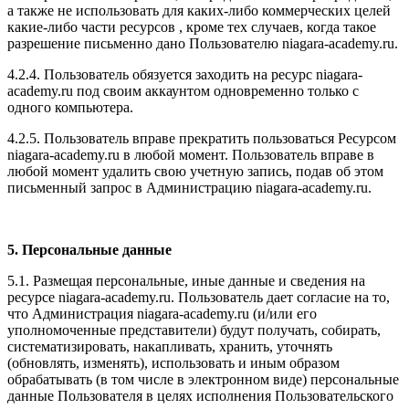
а также не использовать для каких-либо коммерческих целей
какие-либо части ресурсов , кроме тех случаев, когда такое
разрешение письменно дано Пользователю niagara-academy.ru.
4.2.4. Пользователь обязуется заходить на ресурс niagara-
academy.ru под своим аккаунтом одновременно только с
одного компьютера.
4.2.5. Пользователь вправе прекратить пользоваться Ресурсом
niagara-academy.ru в любой момент. Пользователь вправе в
любой момент удалить свою учетную запись, подав об этом
письменный запрос в Администрацию niagara-academy.ru.
5. Персональные данные
5.1. Размещая персональные, иные данные и сведения на
ресурсе niagara-academy.ru. Пользователь дает согласие на то,
что Администрация niagara-academy.ru (и/или его
уполномоченные представители) будут получать, собирать,
систематизировать, накапливать, хранить, уточнять
(обновлять, изменять), использовать и иным образом
обрабатывать (в том числе в электронном виде) персональные
данные Пользователя в целях исполнения Пользовательского