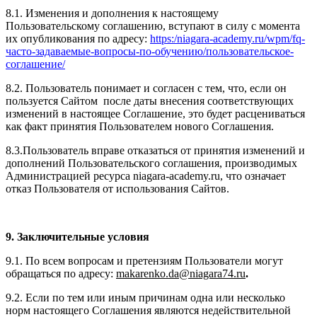
8.1. Изменения и дополнения к настоящему
Пользовательскому соглашению, вступают в силу с момента
их опубликования по адресу:
https:/niagara-academy.ru/wpm/fq-
часто-задаваемые-вопросы-по-обучению/
пользовательское-
соглашение
/
8.2. Пользователь понимает и согласен с тем, что, если он
пользуется Сайтом после даты внесения соответствующих
изменений в настоящее Соглашение, это будет расцениваться
как факт принятия Пользователем нового Соглашения.
8.3.Пользователь вправе отказаться от принятия изменений и
дополнений Пользовательского соглашения, производимых
Администрацией ресурса niagara-academy.ru, что означает
отказ Пользователя от использования Сайтов.
9. Заключительные условия
9.1. По всем вопросам и претензиям Пользователи могут
обращаться по адресу:
makarenko.da@niagara74.ru
.
9.2. Если по тем или иным причинам одна или несколько
норм настоящего Соглашения являются недействительной