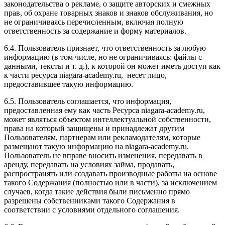
законодательства о рекламе, о защите авторских и смежных
прав, об охране товарных знаков и знаков обслуживания, но
не ограничиваясь перечисленным, включая полную
ответственность за содержание и форму материалов.
6.4. Пользователь признает, что ответственность за любую
информацию (в том числе, но не ограничиваясь: файлы с
данными, тексты и т. д.), к которой он может иметь доступ как
к части ресурса niagara-academy.ru, несет лицо,
предоставившее такую информацию.
6.5. Пользователь соглашается, что информация,
предоставленная ему как часть Ресурса niagara-academy.ru,
может являться объектом интеллектуальной собственности,
права на который защищены и принадлежат другим
Пользователям, партнерам или рекламодателям, которые
размещают такую информацию на niagara-academy.ru.
Пользователь не вправе вносить изменения, передавать в
аренду, передавать на условиях займа, продавать,
распространять или создавать производные работы на основе
такого Содержания (полностью или в части), за исключением
случаев, когда такие действия были письменно прямо
разрешены собственниками такого Содержания в
соответствии с условиями отдельного соглашения.