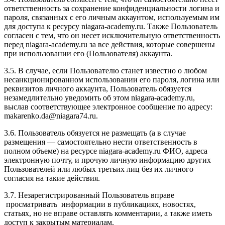
ответственность за сохранение конфиденциальности логина и
пароля, связанных с его личным аккаунтом, используемым им
для доступа к ресурсу niagara-academy.ru. Также Пользователь
согласен с тем, что он несет исключительную ответственность
перед niagara-academy.ru
за все действия, которые совершены
при использовании его (Пользователя) аккаунта.
3.5. В случае, если Пользователю станет известно о любом
несанкционированном использовании его пароля, логина или
реквизитов личного аккаунта, Пользователь обязуется
незамедлительно уведомить об этом niagara-academy.ru,
выслав соответствующее электронное сообщение по адресу:
makarenko.da@niagara74.ru
.
3.6. Пользователь обязуется не размещать (а в случае
размещения — самостоятельно нести ответственность в
полном объеме) на ресурсе niagara-academy.ru ФИО, адреса
электронную почту, и прочую личную информацию других
Пользователей или любых третьих лиц без их личного
согласия на такие действия.
3.7. Незарегистрированный Пользователь вправе
просматривать информации в публикациях, новостях,
статьях, но не вправе оставлять комментарии, а также иметь
доступ к закрытым материалам.