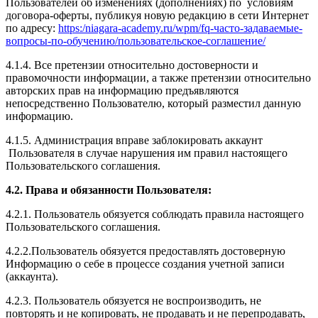
Пользователей об изменениях (дополнениях) по условиям
договора-оферты, публикуя новую редакцию в сети Интернет
по адресу:
https:/niagara-academy.ru/wpm/fq-часто-задаваемые-
вопросы-по-обучению/
пользовательское-соглашение
/
4.1.4. Все претензии относительно достоверности и
правомочности информации, а также претензии относительно
авторских прав на информацию предъявляются
непосредственно Пользователю, который разместил данную
информацию.
4.1.5. Администрация вправе заблокировать аккаунт
Пользователя в случае нарушения им правил настоящего
Пользовательского соглашения.
4.2. Права и обязанности Пользователя:
4.2.1. Пользователь обязуется соблюдать правила настоящего
Пользовательского соглашения.
4.2.2.Пользователь обязуется предоставлять достоверную
Информацию о себе в процессе создания учетной записи
(аккаунта).
4.2.3. Пользователь обязуется не воспроизводить, не
повторять и не копировать, не продавать и не перепродавать,