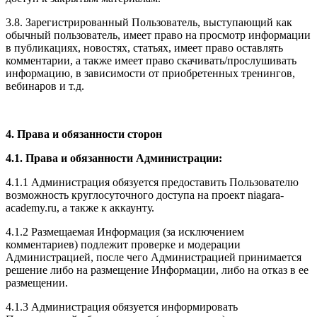
3.8. Зарегистрированный Пользователь, выступающий как
обычный пользователь, имеет право на просмотр информации
в публикациях, новостях, статьях, имеет право оставлять
комментарии, а также имеет право скачивать/прослушивать
информацию, в зависимости от приобретенных тренингов,
вебинаров и т.д.
4. Права и обязанности сторон
4.1. Права и обязанности Администрации:
4.1.1 Администрация обязуется предоставить Пользователю
возможность круглосуточного доступа на проект niagara-
academy.ru, а также к аккаунту.
4.1.2 Размещаемая Информация (за исключением
комментариев) подлежит проверке и модерации
Администрацией, после чего Администрацией принимается
решение либо на размещение Информации, либо на отказ в ее
размещении.
4.1.3 Администрация обязуется информировать