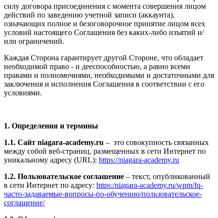
силу договора присоединения с момента совершения лицом
действий по заведению учетной записи (аккаунта),
означающих полное и безоговорочное принятие лицом всех
условий настоящего Соглашения без каких-либо изъятий и/
или ограничений.
Каждая Сторона гарантирует другой Стороне, что обладает
необходимой право - и дееспособностью, а равно всеми
правами и полномочиями, необходимыми и достаточными для
заключения и исполнения Соглашения в соответствии с его
условиями.
1. Определения и термины
1.1. Сайт niagara-academy.ru
– это совокупность связанных
между собой веб-страниц, размещенных в сети Интернет по
уникальному адресу (URL):
https://niagara-academy.ru
1.2. Пользовательское соглашение
– текст, опубликованный
в сети Интернет по адресу:
https:/niagara-academy.ru/wpm/fq-
часто-задаваемые-вопросы-по-обучению/
пользовательское-
соглашение
/