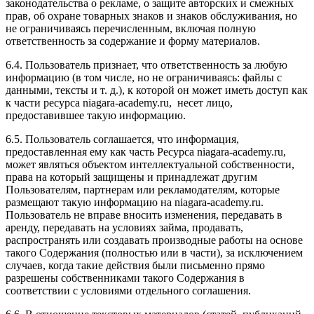
законодательства о рекламе, о защите авторских и смежных
прав, об охране товарных знаков и знаков обслуживания, но
не ограничиваясь перечисленным, включая полную
ответственность за содержание и форму материалов.
6.4. Пользователь признает, что ответственность за любую
информацию (в том числе, но не ограничиваясь: файлы с
данными, тексты и т. д.), к которой он может иметь доступ как
к части ресурса niagara-academy.ru, несет лицо,
предоставившее такую информацию.
6.5. Пользователь соглашается, что информация,
предоставленная ему как часть Ресурса niagara-academy.ru,
может являться объектом интеллектуальной собственности,
права на который защищены и принадлежат другим
Пользователям, партнерам или рекламодателям, которые
размещают такую информацию на niagara-academy.ru.
Пользователь не вправе вносить изменения, передавать в
аренду, передавать на условиях займа, продавать,
распространять или создавать производные работы на основе
такого Содержания (полностью или в части), за исключением
случаев, когда такие действия были письменно прямо
разрешены собственниками такого Содержания в
соответствии с условиями отдельного соглашения.