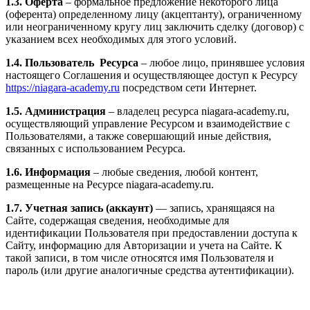
1.3. Оферта
– формальное предложение некоторого лица
(оферента) определенному лицу (акцептанту), ограниченному
или неограниченному кругу лиц заключить сделку (договор) с
указанием всех необходимых для этого условий.
1.4. Пользователь Ресурса
– любое лицо, принявшее условия
настоящего Соглашения и осуществляющее доступ к Ресурсу
https://niagara-academy.ru
посредством сети Интернет.
1.5. Администрация
– владелец ресурса niagara-academy.ru,
осуществляющий управление Ресурсом и взаимодействие с
Пользователями, а также совершающий иные действия,
связанных с использованием Ресурса.
1.6. Информация
– любые сведения, любой контент,
размещенные на Ресурсе niagara-academy.ru.
1.7. Учетная запись (аккаунт)
— запись, хранящаяся на
Сайте, содержащая сведения, необходимые для
идентификации Пользователя при предоставлении доступа к
Сайту, информацию для Авторизации и учета на Сайте. К
такой записи, в том числе относятся имя Пользователя и
пароль (или другие аналогичные средства аутентификации).