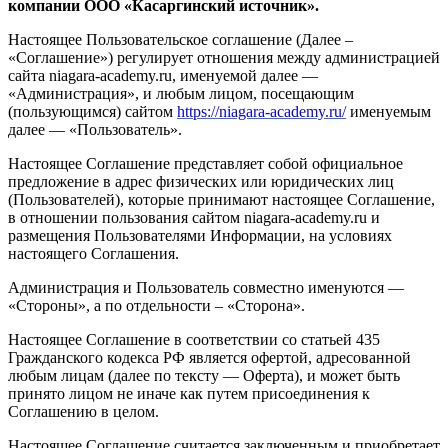
компании ООО
«Касаргинский источник».
Настоящее Пользовательское соглашение (Далее –
«Соглашение») регулирует отношения между администрацией
сайта niagara-academy.ru, именуемой далее —
«Администрация», и любым лицом, посещающим
(пользующимся) сайтом
https://niagara-academy.ru/
именуемым
далее — «Пользователь».
Настоящее Соглашение представляет собой официальное
предложение в адрес физических или юридических лиц
(Пользователей), которые принимают настоящее Соглашение,
в отношении пользования сайтом niagara-academy.ru и
размещения Пользователями Информации, на условиях
настоящего Соглашения.
Администрация и Пользователь совместно именуются —
«Стороны», а по отдельности – «Сторона».
Настоящее Соглашение в соответствии со статьей 435
Гражданского кодекса РФ является офертой, адресованной
любым лицам (далее по тексту — Оферта), и может быть
принято лицом не иначе как путем присоединения к
Соглашению в целом.
Настоящее Соглашение считается заключенным и приобретает