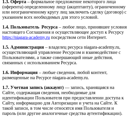
1.3. Оферта
– формальное предложение некоторого лица
(оферента) определенному лицу (акцептанту), ограниченному
или неограниченному кругу лиц заключить сделку (договор) с
указанием всех необходимых для этого условий.
1.4. Пользователь Ресурса
– любое лицо, принявшее условия
настоящего Соглашения и осуществляющее доступ к Ресурсу
https://niagara-academy.ru
посредством сети Интернет.
1.5. Администрация
– владелец ресурса niagara-academy.ru,
осуществляющий управление Ресурсом и взаимодействие с
Пользователями, а также совершающий иные действия,
связанных с использованием Ресурса.
1.6. Информация
– любые сведения, любой контент,
размещенные на Ресурсе niagara-academy.ru.
1.7. Учетная запись (аккаунт)
— запись, хранящаяся на
Сайте, содержащая сведения, необходимые для
идентификации Пользователя при предоставлении доступа к
Сайту, информацию для Авторизации и учета на Сайте. К
такой записи, в том числе относятся имя Пользователя и
пароль (или другие аналогичные средства аутентификации).