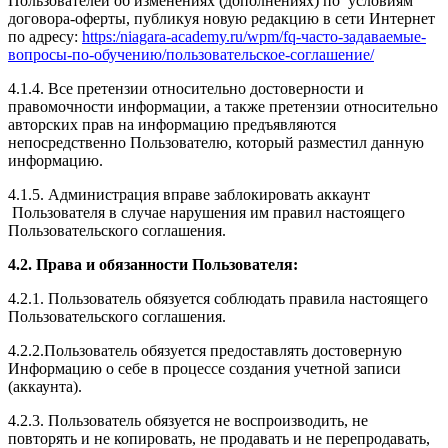
Пользователей об изменениях (дополнениях) по условиям
договора-оферты, публикуя новую редакцию в сети Интернет
по адресу:
https:/niagara-academy.ru/wpm/fq-часто-задаваемые-
вопросы-по-обучению/
пользовательское-соглашение
/
4.1.4. Все претензии относительно достоверности и
правомочности информации, а также претензии относительно
авторских прав на информацию предъявляются
непосредственно Пользователю, который разместил данную
информацию.
4.1.5. Администрация вправе заблокировать аккаунт
Пользователя в случае нарушения им правил настоящего
Пользовательского соглашения.
4.2. Права и обязанности Пользователя:
4.2.1. Пользователь обязуется соблюдать правила настоящего
Пользовательского соглашения.
4.2.2.Пользователь обязуется предоставлять достоверную
Информацию о себе в процессе создания учетной записи
(аккаунта).
4.2.3. Пользователь обязуется не воспроизводить, не
повторять и не копировать, не продавать и не перепродавать,