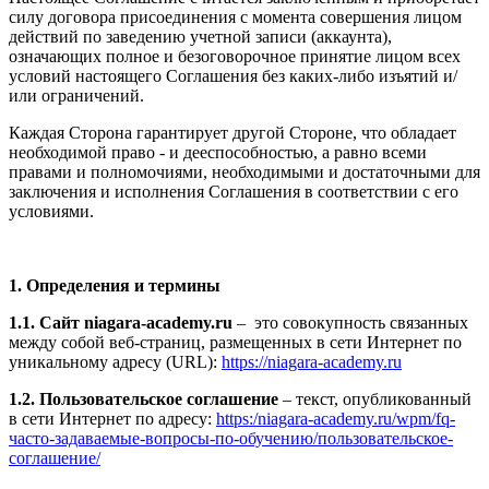
силу договора присоединения с момента совершения лицом
действий по заведению учетной записи (аккаунта),
означающих полное и безоговорочное принятие лицом всех
условий настоящего Соглашения без каких-либо изъятий и/
или ограничений.
Каждая Сторона гарантирует другой Стороне, что обладает
необходимой право - и дееспособностью, а равно всеми
правами и полномочиями, необходимыми и достаточными для
заключения и исполнения Соглашения в соответствии с его
условиями.
1. Определения и термины
1.1. Сайт niagara-academy.ru
– это совокупность связанных
между собой веб-страниц, размещенных в сети Интернет по
уникальному адресу (URL):
https://niagara-academy.ru
1.2. Пользовательское соглашение
– текст, опубликованный
в сети Интернет по адресу:
https:/niagara-academy.ru/wpm/fq-
часто-задаваемые-вопросы-по-обучению/
пользовательское-
соглашение
/