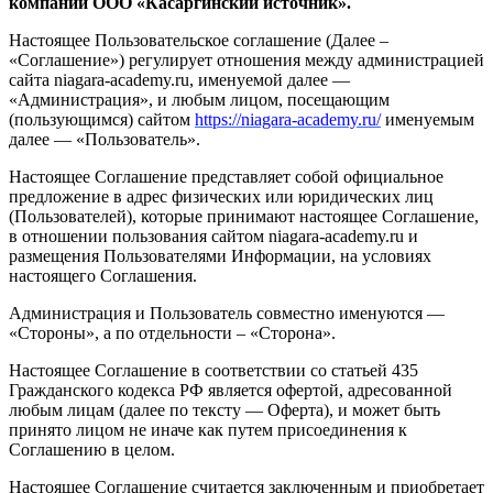
компании ООО
«Касаргинский источник».
Настоящее Пользовательское соглашение (Далее –
«Соглашение») регулирует отношения между администрацией
сайта niagara-academy.ru, именуемой далее —
«Администрация», и любым лицом, посещающим
(пользующимся) сайтом
https://niagara-academy.ru/
именуемым
далее — «Пользователь».
Настоящее Соглашение представляет собой официальное
предложение в адрес физических или юридических лиц
(Пользователей), которые принимают настоящее Соглашение,
в отношении пользования сайтом niagara-academy.ru и
размещения Пользователями Информации, на условиях
настоящего Соглашения.
Администрация и Пользователь совместно именуются —
«Стороны», а по отдельности – «Сторона».
Настоящее Соглашение в соответствии со статьей 435
Гражданского кодекса РФ является офертой, адресованной
любым лицам (далее по тексту — Оферта), и может быть
принято лицом не иначе как путем присоединения к
Соглашению в целом.
Настоящее Соглашение считается заключенным и приобретает