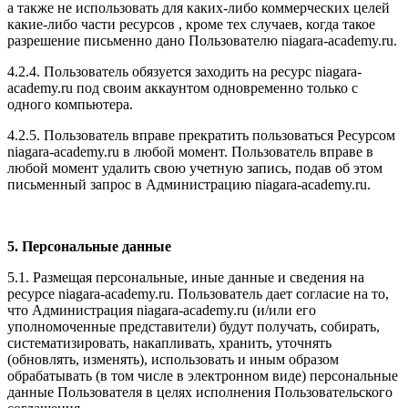
а также не использовать для каких-либо коммерческих целей
какие-либо части ресурсов , кроме тех случаев, когда такое
разрешение письменно дано Пользователю niagara-academy.ru.
4.2.4. Пользователь обязуется заходить на ресурс niagara-
academy.ru под своим аккаунтом одновременно только с
одного компьютера.
4.2.5. Пользователь вправе прекратить пользоваться Ресурсом
niagara-academy.ru в любой момент. Пользователь вправе в
любой момент удалить свою учетную запись, подав об этом
письменный запрос в Администрацию niagara-academy.ru.
5. Персональные данные
5.1. Размещая персональные, иные данные и сведения на
ресурсе niagara-academy.ru. Пользователь дает согласие на то,
что Администрация niagara-academy.ru (и/или его
уполномоченные представители) будут получать, собирать,
систематизировать, накапливать, хранить, уточнять
(обновлять, изменять), использовать и иным образом
обрабатывать (в том числе в электронном виде) персональные
данные Пользователя в целях исполнения Пользовательского