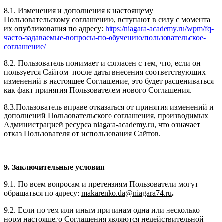
8.1. Изменения и дополнения к настоящему
Пользовательскому соглашению, вступают в силу с момента
их опубликования по адресу:
https:/niagara-academy.ru/wpm/fq-
часто-задаваемые-вопросы-по-обучению/
пользовательское-
соглашение
/
8.2. Пользователь понимает и согласен с тем, что, если он
пользуется Сайтом после даты внесения соответствующих
изменений в настоящее Соглашение, это будет расцениваться
как факт принятия Пользователем нового Соглашения.
8.3.Пользователь вправе отказаться от принятия изменений и
дополнений Пользовательского соглашения, производимых
Администрацией ресурса niagara-academy.ru, что означает
отказ Пользователя от использования Сайтов.
9. Заключительные условия
9.1. По всем вопросам и претензиям Пользователи могут
обращаться по адресу:
makarenko.da@niagara74.ru
.
9.2. Если по тем или иным причинам одна или несколько
норм настоящего Соглашения являются недействительной