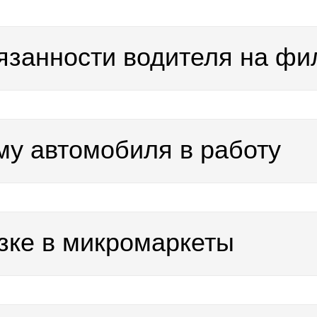
язанности водителя на фи
му автомобиля в работу
узке в микромаркеты