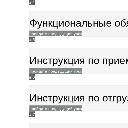
# 4
07.05.2024
391
Функциональные об
пройдите предыдущий урок
# 5
22.05.2026
49
Инструкция по прие
пройдите предыдущий урок
# 6
01.12.2025
87
Инструкция по отгр
пройдите предыдущий урок
# 7
19.01.2026
68