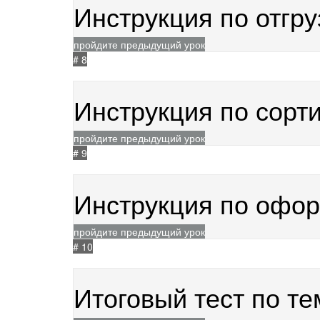
Инструкция по отгр
пройдите предыдущий урок
# 8
29.04.2026
53
Инструкция по сорт
пройдите предыдущий урок
# 9
22.05.2026
50
Инструкция по офор
пройдите предыдущий урок
# 10
29.04.2026
87
Итоговый тест по т