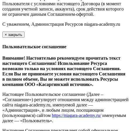
Пользователя с условиями настоящего Договора (в момент
создания учетной записи, аккаунта), срок действия которого
не ограничен данным Соглашением-офертой.
С уважением, Администрация Ресурсов
niagara-academy.ru
×
закрыть
Пользовательское соглашение
Внимание! Настоятельно рекомендуем прочитать текст
настоящего Соглашения! Использование Ресурса
возможно только на условиях настоящего Соглашения.
Если Вы не принимаете условия настоящего Соглашения
в полном объеме, Вы не можете использовать Ресурсы
компании ООО
«Касаргинский источник».
Настоящее Пользовательское соглашение (Далее –
«Соглашение») регулирует отношения между администрацией
сайта niagara-academy.ru, именуемой далее —
«Администрация», и любым лицом, посещающим
(пользующимся) сайтом
https://niagara-academy.ru/
именуемым
далее — «Пользователь».
Настоящее Соглашение представляет собой официальное