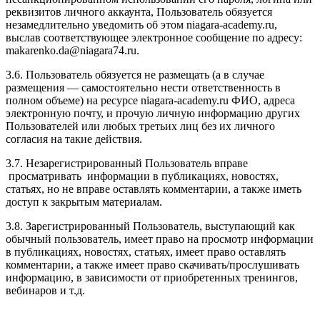
реквизитов личного аккаунта, Пользователь обязуется
незамедлительно уведомить об этом niagara-academy.ru,
выслав соответствующее электронное сообщение по адресу:
makarenko.da@niagara74.ru
.
3.6. Пользователь обязуется не размещать (а в случае
размещения — самостоятельно нести ответственность в
полном объеме) на ресурсе niagara-academy.ru ФИО, адреса
электронную почту, и прочую личную информацию других
Пользователей или любых третьих лиц без их личного
согласия на такие действия.
3.7. Незарегистрированный Пользователь вправе
просматривать информации в публикациях, новостях,
статьях, но не вправе оставлять комментарии, а также иметь
доступ к закрытым материалам.
3.8. Зарегистрированный Пользователь, выступающий как
обычный пользователь, имеет право на просмотр информации
в публикациях, новостях, статьях, имеет право оставлять
комментарии, а также имеет право скачивать/прослушивать
информацию, в зависимости от приобретенных тренингов,
вебинаров и т.д.