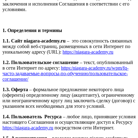
заключения и исполнения Соглашения в соответствии с его
условиями.
1. Определения и термины
1.1. Сайт niagara-academy.ru
– это совокупность связанных
между собой веб-страниц, размещенных в сети Интернет по
уникальному адресу (URL):
https://niagara-academy.ru
1.2. Пользовательское соглашение
– текст, опубликованный
в сети Интернет по адресу:
https:/niagara-academy.ru/wpm/fq-
часто-задаваемые-вопросы-по-обучению/
пользовательское-
соглашение
/
1.3. Оферта
– формальное предложение некоторого лица
(оферента) определенному лицу (акцептанту), ограниченному
или неограниченному кругу лиц заключить сделку (договор) с
указанием всех необходимых для этого условий.
1.4. Пользователь Ресурса
– любое лицо, принявшее условия
настоящего Соглашения и осуществляющее доступ к Ресурсу
https://niagara-academy.ru
посредством сети Интернет.