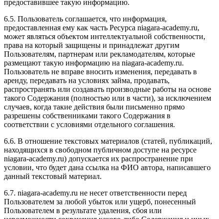
предоставившее такую информацию.
6.5. Пользователь соглашается, что информация,
предоставленная ему как часть Ресурса niagara-academy.ru,
может являться объектом интеллектуальной собственности,
права на который защищены и принадлежат другим
Пользователям, партнерам или рекламодателям, которые
размещают такую информацию на niagara-academy.ru.
Пользователь не вправе вносить изменения, передавать в
аренду, передавать на условиях займа, продавать,
распространять или создавать производные работы на основе
такого Содержания (полностью или в части), за исключением
случаев, когда такие действия были письменно прямо
разрешены собственниками такого Содержания в
соответствии с условиями отдельного соглашения.
6.6. В отношение текстовых материалов (статей, публикаций,
находящихся в свободном публичном доступе на ресурсе
niagara-academy.ru) допускается их распространение при
условии, что будет дана ссылка на ФИО автора, написавшего
данный текстовый материал.
6.7. niagara-academy.ru не несет ответственности перед
Пользователем за любой убыток или ущерб, понесенный
Пользователем в результате удаления, сбоя или