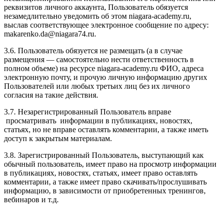
реквизитов личного аккаунта, Пользователь обязуется
незамедлительно уведомить об этом niagara-academy.ru,
выслав соответствующее электронное сообщение по адресу:
makarenko.da@niagara74.ru
.
3.6. Пользователь обязуется не размещать (а в случае
размещения — самостоятельно нести ответственность в
полном объеме) на ресурсе niagara-academy.ru ФИО, адреса
электронную почту, и прочую личную информацию других
Пользователей или любых третьих лиц без их личного
согласия на такие действия.
3.7. Незарегистрированный Пользователь вправе
просматривать информации в публикациях, новостях,
статьях, но не вправе оставлять комментарии, а также иметь
доступ к закрытым материалам.
3.8. Зарегистрированный Пользователь, выступающий как
обычный пользователь, имеет право на просмотр информации
в публикациях, новостях, статьях, имеет право оставлять
комментарии, а также имеет право скачивать/прослушивать
информацию, в зависимости от приобретенных тренингов,
вебинаров и т.д.