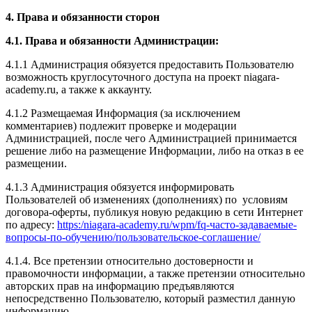
4. Права и обязанности сторон
4.1. Права и обязанности Администрации:
4.1.1 Администрация обязуется предоставить Пользователю
возможность круглосуточного доступа на проект niagara-
academy.ru, а также к аккаунту.
4.1.2 Размещаемая Информация (за исключением
комментариев) подлежит проверке и модерации
Администрацией, после чего Администрацией принимается
решение либо на размещение Информации, либо на отказ в ее
размещении.
4.1.3 Администрация обязуется информировать
Пользователей об изменениях (дополнениях) по условиям
договора-оферты, публикуя новую редакцию в сети Интернет
по адресу:
https:/niagara-academy.ru/wpm/fq-часто-задаваемые-
вопросы-по-обучению/
пользовательское-соглашение
/
4.1.4. Все претензии относительно достоверности и
правомочности информации, а также претензии относительно
авторских прав на информацию предъявляются
непосредственно Пользователю, который разместил данную
информацию.