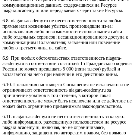
коммуникационных данных, содержащихся на Ресурсе
niagara-academy.ru или передаваемых через такие Ресурсы.
6.8. niagara-academy.ru не несет ответственности за любые
прямые или косвенные убытки, произошедшие из-за:
использования либо невозможности использования сайта
либо отдельных сервисов; несанкционированного доступа к
коммуникациям Пользователя; заявления или поведение
любого третьего лица на сайте.
6.9. При любых обстоятельствах ответственность niagara-
academy.ru в соответствии со статьей 15 Гражданского кодекса
России не может превышать 5 000 (пяти тысяч) рублей и
возлагается на него при наличии в его действиях вины.
6.10. Положения настоящего Соглашения не исключают и не
ограничивают ответственность niagara-academy.ru за
причинение убытков в той степени, в которой такая
ответственность не может быть исключена или ее действие не
может быть ограничено применимым законодательством.
6.11. niagara-academy.ru не несет ответственность за какую-
либо информацию, размещенную пользователем на ресурсе
niagara-academy.ru, включая, но не ограничиваясь,
информацию, защищенную авторским правом, без прямого