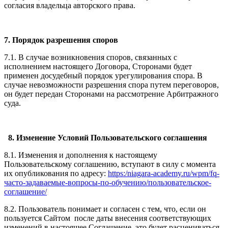
согласия владельца авторского права.
7. Порядок разрешения споров
7.1. В случае возникновения споров, связанных с
исполнением настоящего Договора, Сторонами будет
применен досудебный порядок урегулирования спора. В
случае невозможности разрешения спора путем переговоров,
он будет передан Сторонами на рассмотрение Арбитражного
суда.
8. Изменение Условий Пользовательского соглашения
8.1. Изменения и дополнения к настоящему
Пользовательскому соглашению, вступают в силу с момента
их опубликования по адресу:
https:/niagara-academy.ru/wpm/fq-
часто-задаваемые-вопросы-по-обучению/
пользовательское-
соглашение
/
8.2. Пользователь понимает и согласен с тем, что, если он
пользуется Сайтом после даты внесения соответствующих
изменений в настоящее Соглашение, это будет расцениваться