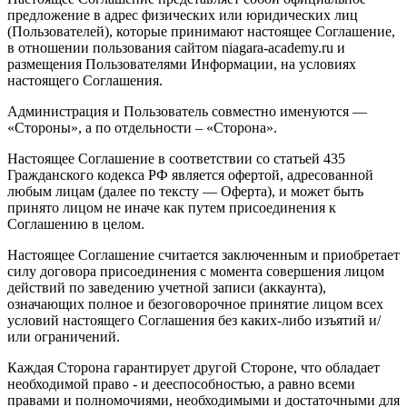
предложение в адрес физических или юридических лиц
(Пользователей), которые принимают настоящее Соглашение,
в отношении пользования сайтом niagara-academy.ru и
размещения Пользователями Информации, на условиях
настоящего Соглашения.
Администрация и Пользователь совместно именуются —
«Стороны», а по отдельности – «Сторона».
Настоящее Соглашение в соответствии со статьей 435
Гражданского кодекса РФ является офертой, адресованной
любым лицам (далее по тексту — Оферта), и может быть
принято лицом не иначе как путем присоединения к
Соглашению в целом.
Настоящее Соглашение считается заключенным и приобретает
силу договора присоединения с момента совершения лицом
действий по заведению учетной записи (аккаунта),
означающих полное и безоговорочное принятие лицом всех
условий настоящего Соглашения без каких-либо изъятий и/
или ограничений.
Каждая Сторона гарантирует другой Стороне, что обладает
необходимой право - и дееспособностью, а равно всеми
правами и полномочиями, необходимыми и достаточными для