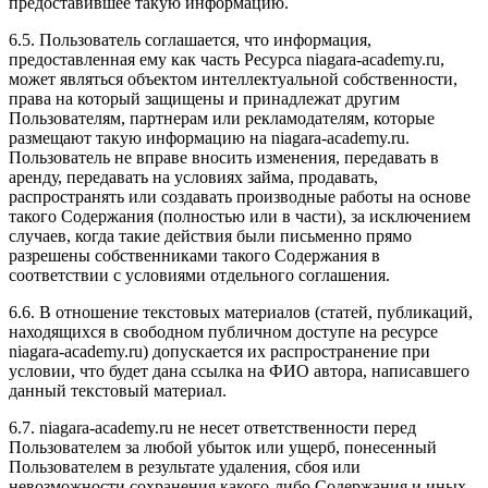
предоставившее такую информацию.
6.5. Пользователь соглашается, что информация,
предоставленная ему как часть Ресурса niagara-academy.ru,
может являться объектом интеллектуальной собственности,
права на который защищены и принадлежат другим
Пользователям, партнерам или рекламодателям, которые
размещают такую информацию на niagara-academy.ru.
Пользователь не вправе вносить изменения, передавать в
аренду, передавать на условиях займа, продавать,
распространять или создавать производные работы на основе
такого Содержания (полностью или в части), за исключением
случаев, когда такие действия были письменно прямо
разрешены собственниками такого Содержания в
соответствии с условиями отдельного соглашения.
6.6. В отношение текстовых материалов (статей, публикаций,
находящихся в свободном публичном доступе на ресурсе
niagara-academy.ru) допускается их распространение при
условии, что будет дана ссылка на ФИО автора, написавшего
данный текстовый материал.
6.7. niagara-academy.ru не несет ответственности перед
Пользователем за любой убыток или ущерб, понесенный
Пользователем в результате удаления, сбоя или
невозможности сохранения какого-либо Содержания и иных