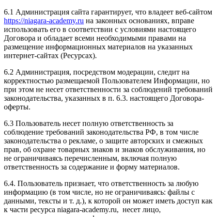
6.1 Администрация сайта гарантирует, что владеет веб-сайтом
https://niagara-academy.ru
на законных основаниях, вправе
использовать его в соответствии с условиями настоящего
Договора и обладает всеми необходимыми правами на
размещение информационных материалов на указанных
интернет-сайтах (Ресурсах).
6.2 Администрация, посредством модерации, следит на
корректностью размещаемой Пользователем Информации, но
при этом не несет ответственности за соблюдений требований
законодательства, указанных в п. 6.3. настоящего Договора-
оферты.
6.3 Пользователь несет полную ответственность за
соблюдение требований законодательства РФ, в том числе
законодательства о рекламе, о защите авторских и смежных
прав, об охране товарных знаков и знаков обслуживания, но
не ограничиваясь перечисленным, включая полную
ответственность за содержание и форму материалов.
6.4. Пользователь признает, что ответственность за любую
информацию (в том числе, но не ограничиваясь: файлы с
данными, тексты и т. д.), к которой он может иметь доступ как
к части ресурса niagara-academy.ru, несет лицо,