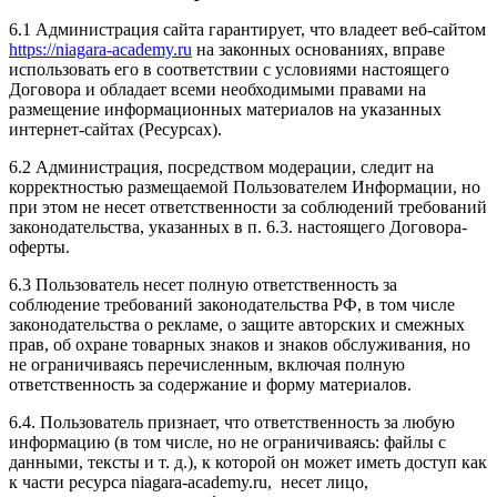
6.1 Администрация сайта гарантирует, что владеет веб-сайтом
https://niagara-academy.ru
на законных основаниях, вправе
использовать его в соответствии с условиями настоящего
Договора и обладает всеми необходимыми правами на
размещение информационных материалов на указанных
интернет-сайтах (Ресурсах).
6.2 Администрация, посредством модерации, следит на
корректностью размещаемой Пользователем Информации, но
при этом не несет ответственности за соблюдений требований
законодательства, указанных в п. 6.3. настоящего Договора-
оферты.
6.3 Пользователь несет полную ответственность за
соблюдение требований законодательства РФ, в том числе
законодательства о рекламе, о защите авторских и смежных
прав, об охране товарных знаков и знаков обслуживания, но
не ограничиваясь перечисленным, включая полную
ответственность за содержание и форму материалов.
6.4. Пользователь признает, что ответственность за любую
информацию (в том числе, но не ограничиваясь: файлы с
данными, тексты и т. д.), к которой он может иметь доступ как
к части ресурса niagara-academy.ru, несет лицо,