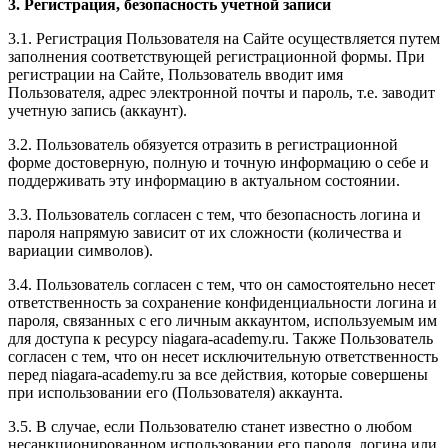
3. Регистрация, безопасность учетной записи
3.1. Регистрация Пользователя на Сайте осуществляется путем
заполнения соответствующей регистрационной формы. При
регистрации на Сайте, Пользователь вводит имя
Пользователя, адрес электронной почты и пароль, т.е. заводит
учетную запись (аккаунт).
3.2. Пользователь обязуется отразить в регистрационной
форме достоверную, полную и точную информацию о себе и
поддерживать эту информацию в актуальном состоянии.
3.3. Пользователь согласен с тем, что безопасность логина и
пароля напрямую зависит от их сложности (количества и
вариации символов).
3.4. Пользователь согласен с тем, что он самостоятельно несет
ответственность за сохранение конфиденциальности логина и
пароля, связанных с его личным аккаунтом, используемым им
для доступа к ресурсу niagara-academy.ru. Также Пользователь
согласен с тем, что он несет исключительную ответственность
перед niagara-academy.ru
за все действия, которые совершены
при использовании его (Пользователя) аккаунта.
3.5. В случае, если Пользователю станет известно о любом
несанкционированном использовании его пароля, логина или