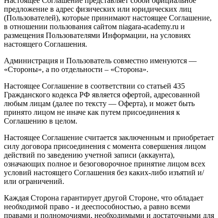
Настоящее Соглашение представляет собой официальное
предложение в адрес физических или юридических лиц
(Пользователей), которые принимают настоящее Соглашение,
в отношении пользования сайтом niagara-academy.ru и
размещения Пользователями Информации, на условиях
настоящего Соглашения.
Администрация и Пользователь совместно именуются —
«Стороны», а по отдельности – «Сторона».
Настоящее Соглашение в соответствии со статьей 435
Гражданского кодекса РФ является офертой, адресованной
любым лицам (далее по тексту — Оферта), и может быть
принято лицом не иначе как путем присоединения к
Соглашению в целом.
Настоящее Соглашение считается заключенным и приобретает
силу договора присоединения с момента совершения лицом
действий по заведению учетной записи (аккаунта),
означающих полное и безоговорочное принятие лицом всех
условий настоящего Соглашения без каких-либо изъятий и/
или ограничений.
Каждая Сторона гарантирует другой Стороне, что обладает
необходимой право - и дееспособностью, а равно всеми
правами и полномочиями, необходимыми и достаточными для