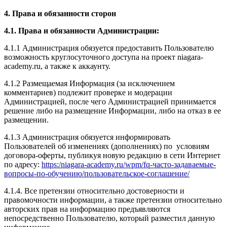
4. Права и обязанности сторон
4.1. Права и обязанности Администрации:
4.1.1 Администрация обязуется предоставить Пользователю
возможность круглосуточного доступа на проект niagara-
academy.ru, а также к аккаунту.
4.1.2 Размещаемая Информация (за исключением
комментариев) подлежит проверке и модерации
Администрацией, после чего Администрацией принимается
решение либо на размещение Информации, либо на отказ в ее
размещении.
4.1.3 Администрация обязуется информировать
Пользователей об изменениях (дополнениях) по условиям
договора-оферты, публикуя новую редакцию в сети Интернет
по адресу:
https:/niagara-academy.ru/wpm/fq-часто-задаваемые-
вопросы-по-обучению/
пользовательское-соглашение
/
4.1.4. Все претензии относительно достоверности и
правомочности информации, а также претензии относительно
авторских прав на информацию предъявляются
непосредственно Пользователю, который разместил данную