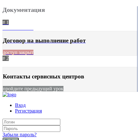
Документация
# 1
29.11.2023
690
Договор на выполнение работ
доступ закрыт
# 2
29.11.2023
622
Контакты сервисных центров
пройдите предыдущий урок
Вход
Регистрация
Забыли пароль?