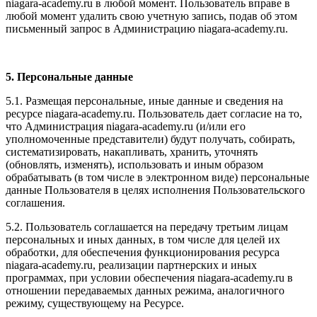
niagara-academy.ru в любой момент. Пользователь вправе в
любой момент удалить свою учетную запись, подав об этом
письменный запрос в Администрацию niagara-academy.ru.
5. Персональные данные
5.1. Размещая персональные, иные данные и сведения на
ресурсе niagara-academy.ru. Пользователь дает согласие на то,
что Администрация niagara-academy.ru (и/или его
уполномоченные представители) будут получать, собирать,
систематизировать, накапливать, хранить, уточнять
(обновлять, изменять), использовать и иным образом
обрабатывать (в том числе в электронном виде) персональные
данные Пользователя в целях исполнения Пользовательского
соглашения.
5.2. Пользователь соглашается на передачу третьим лицам
персональных и иных данных, в том числе для целей их
обработки, для обеспечения функционирования ресурса
niagara-academy.ru, реализации партнерских и иных
программах, при условии обеспечения niagara-academy.ru в
отношении передаваемых данных режима, аналогичного
режиму, существующему на Ресурсе.