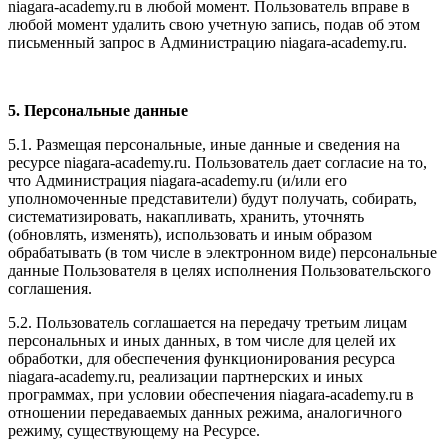
niagara-academy.ru в любой момент. Пользователь вправе в
любой момент удалить свою учетную запись, подав об этом
письменный запрос в Администрацию niagara-academy.ru.
5. Персональные данные
5.1. Размещая персональные, иные данные и сведения на
ресурсе niagara-academy.ru. Пользователь дает согласие на то,
что Администрация niagara-academy.ru (и/или его
уполномоченные представители) будут получать, собирать,
систематизировать, накапливать, хранить, уточнять
(обновлять, изменять), использовать и иным образом
обрабатывать (в том числе в электронном виде) персональные
данные Пользователя в целях исполнения Пользовательского
соглашения.
5.2. Пользователь соглашается на передачу третьим лицам
персональных и иных данных, в том числе для целей их
обработки, для обеспечения функционирования ресурса
niagara-academy.ru, реализации партнерских и иных
программах, при условии обеспечения niagara-academy.ru в
отношении передаваемых данных режима, аналогичного
режиму, существующему на Ресурсе.