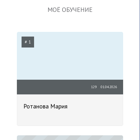
МОЁ ОБУЧЕНИЕ
# 1
129
01.04.2026
Ротанова Мария