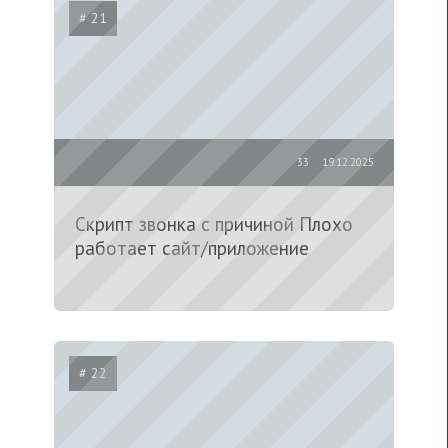
# 21
33
19.12.2025
Скрипт звонка с причиной Плохо
работает сайт/приложение
# 22