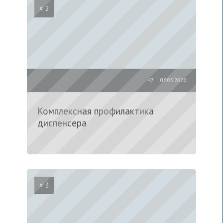
# 2
47
06.03.2026
Комплексная профилактика
диспенсера
# 3