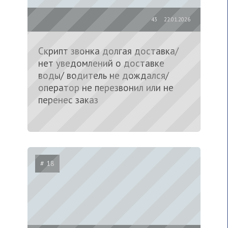
43
22.01.2026
Скрипт звонка долгая доставка/
нет уведомлений о доставке
воды/ водитель не дождался/
оператор не перезвонил или не
перенес заказ
# 18