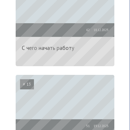
62
18.12.2025
С чего начать работу
# 13
51
19.12.2025