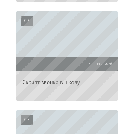
# 6
40
14.01.2026
Скрипт звонка в школу
# 7