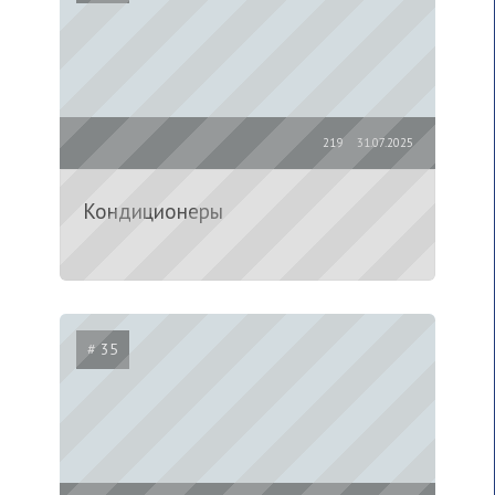
219
31.07.2025
Кондиционеры
# 35