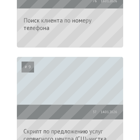
76
16.01.2026
Поиск клиента по номеру
телефона
# 9
37
14.01.2026
Скрипт по предложению услуг
сервисного центра (СЦ)-чистка