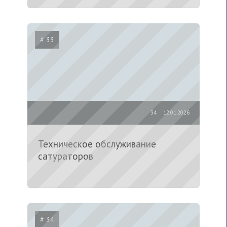
# 33
34
12.01.2026
Техническое обслуживание
сатураторов
# 34