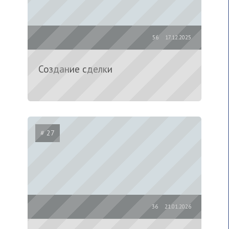
56
17.12.2025
Создание сделки
# 27
36
21.01.2026