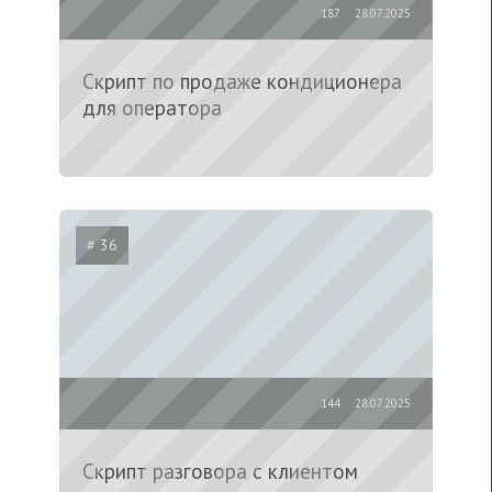
187
28.07.2025
Скрипт по продаже кондиционера
для оператора
# 36
144
28.07.2025
Скрипт разговора с клиентом