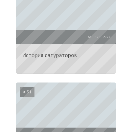
67
17.10.2025
История сатураторов
# 31