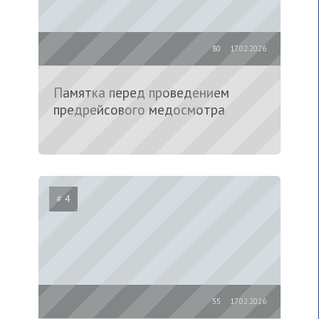
80
17.02.2026
Памятка перед проведением
предрейсового медосмотра
# 4
55
17.02.2026