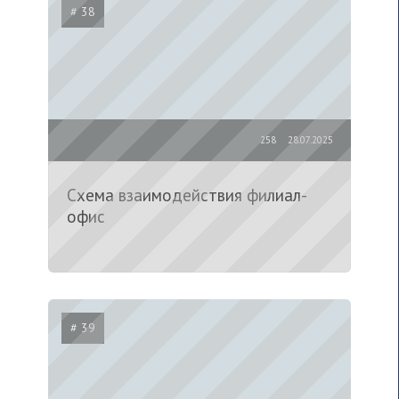
# 38
258
28.07.2025
Схема взаимодействия филиал-
офис
# 39