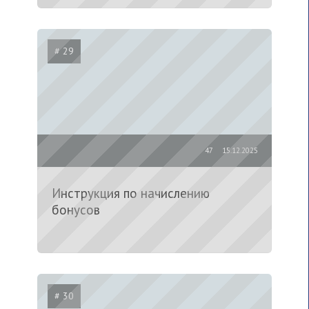
# 29
47
15.12.2025
Инструкция по начислению
бонусов
# 30