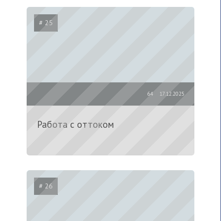
# 25
64
17.12.2025
Работа с оттоком
# 26