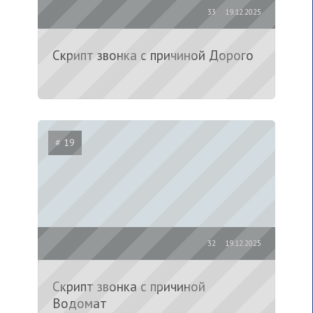
33
19.12.2025
Скрипт звонка с причиной Дорого
# 19
32
19.12.2025
Скрипт звонка с причиной
Водомат