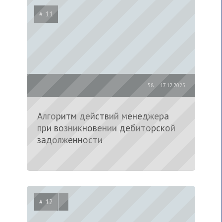
# 11
58
17.12.2025
Алгоритм действий менеджера
при возникновении дебиторской
задолженности
# 12