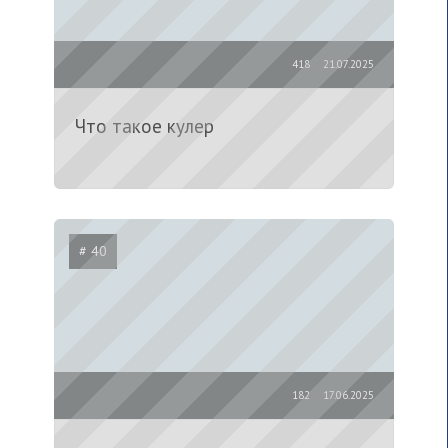
418
21.07.2025
Что такое кулер
# 40
182
17.06.2025