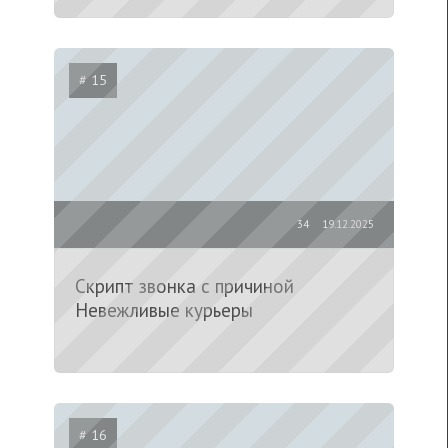
# 15
34
19.12.2025
Скрипт звонка с причиной
Невежливые курьеры
# 16