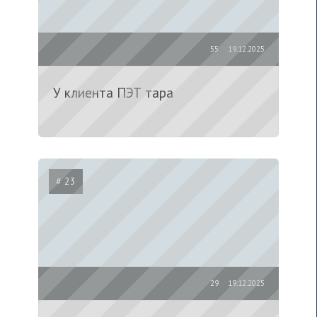
55
19.12.2025
У клиента ПЭТ тара
# 23
29
19.12.2025