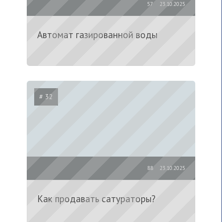
57
23.10.2025
Автомат газированной воды
# 32
88
23.10.2025
Как продавать сатураторы?