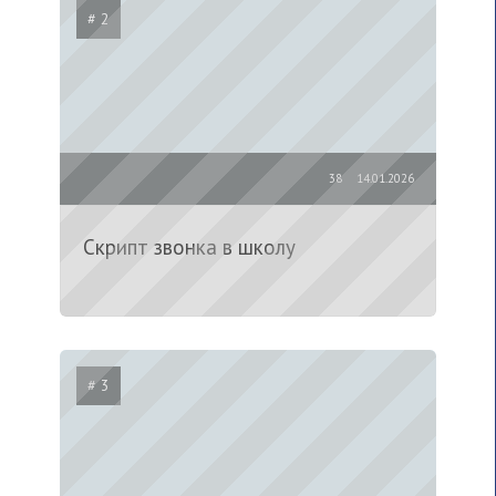
# 2
38
14.01.2026
Скрипт звонка в школу
# 3