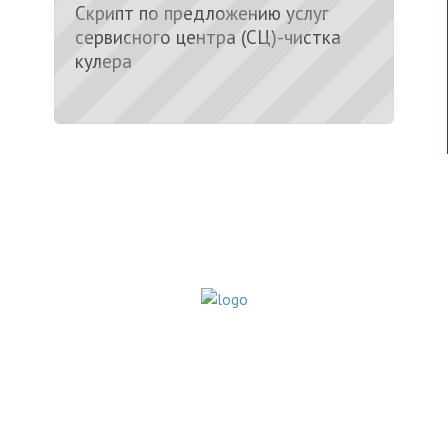
Скрипт по предложению услуг
сервисного центра (СЦ)-чистка
кулера