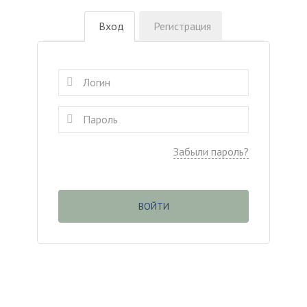
Вход
Регистрация
Забыли пароль?
ВОЙТИ
(c
) ООО «Касаргинский источник» ИНН