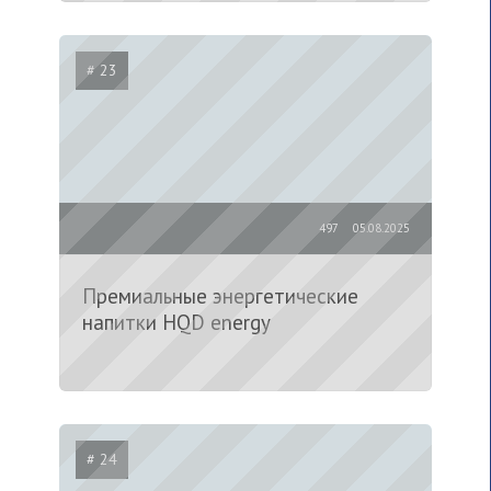
# 23
497
05.08.2025
Премиальные энергетические
напитки HQD energy
# 24