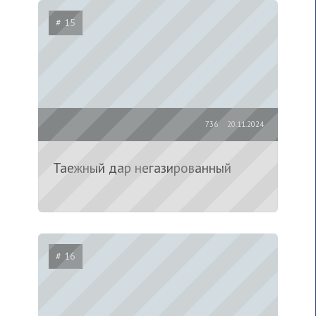
# 15
736
20.11.2024
Таежный дар негазированный
# 16