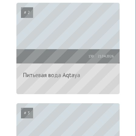
# 2
130
21.04.2026
Питьевая вода Aqtaya
# 3