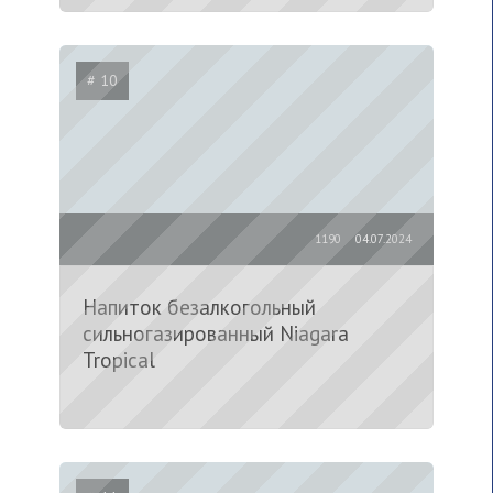
# 10
1190
04.07.2024
Напиток безалкогольный
сильногазированный Niagara
Tropical