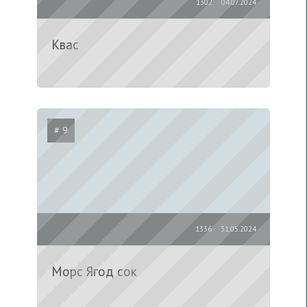
1302
04.07.2024
Квас
# 9
1336
31.05.2024
Морс Ягод сок