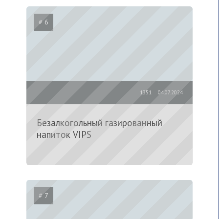
# 6
1351
04.07.2024
Безалкогольный газированный
напиток VIPS
# 7