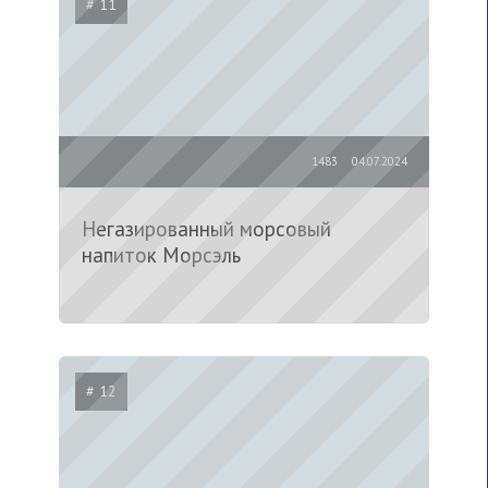
# 11
1483
04.07.2024
Негазированный морсовый
напиток Морсэль
# 12