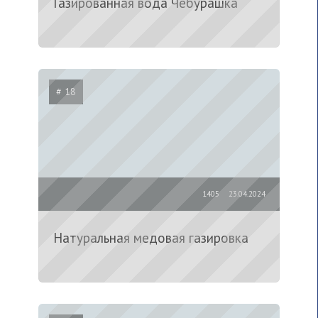
Газированная вода Чебурашка
# 18
1405
23.04.2024
Натуральная медовая газировка