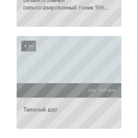
Безалкогольный
сильногазированный тоник Shh...
# 14
1235
05.07.2024
Таежный дар