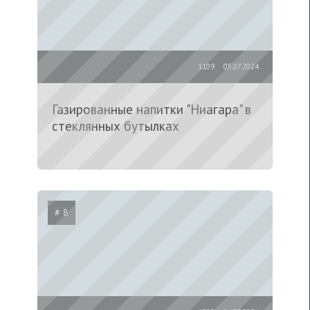
1109
05.07.2024
Газированные напитки "Ниагара" в
стеклянных бутылках
# 8