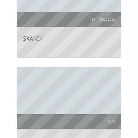
427
28.05.2025
SKANDI
1053