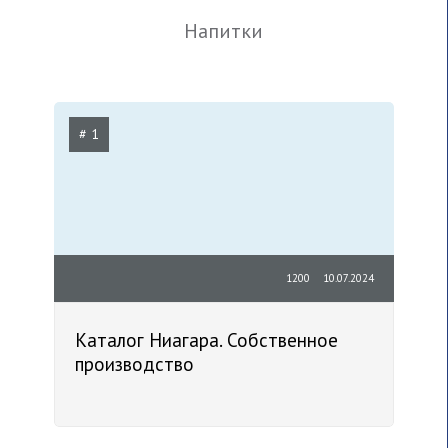
Напитки
# 1
1200
10.07.2024
Каталог Ниагара. Собственное
производство