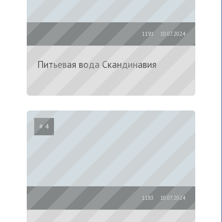
1191
10.07.2024
Питьевая вода Скандинавия
# 4
1183
10.07.2024