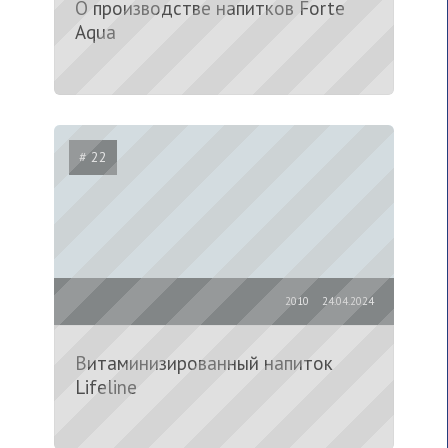
О производстве напитков Forte
Aqua
# 22
2010
24.04.2024
Витаминизированный напиток
Lifeline