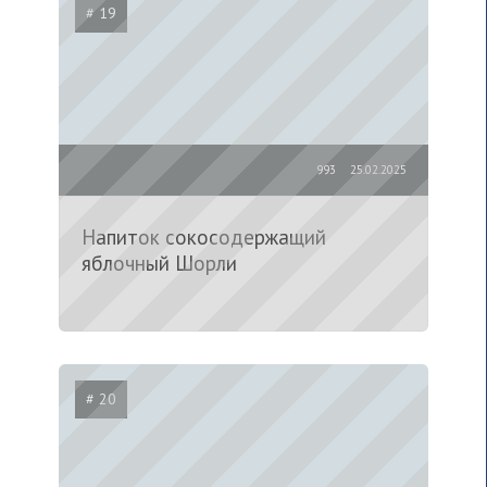
# 19
993
25.02.2025
Напиток сокосодержащий
яблочный Шорли
# 20