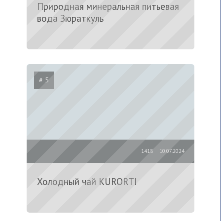
Природная минеральная питьевая
вода Зюраткуль
# 5
1418
10.07.2024
Холодный чай KURORTI