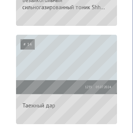
Безалкогольный
сильногазированный тоник Shh...
# 14
1235
05.07.2024
Таежный дар