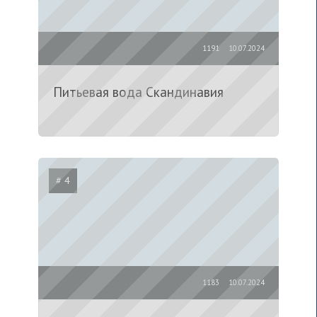
1191
10.07.2024
Питьевая вода Скандинавия
# 4
1183
10.07.2024