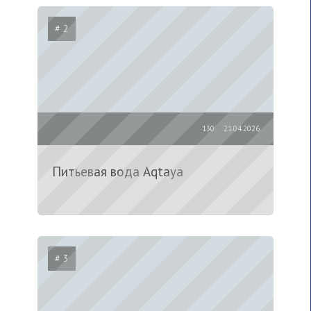
# 2
130
21.04.2026
Питьевая вода Aqtaya
# 3