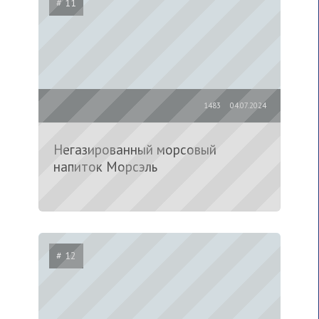
# 11
1483
04.07.2024
Негазированный морсовый
напиток Морсэль
# 12