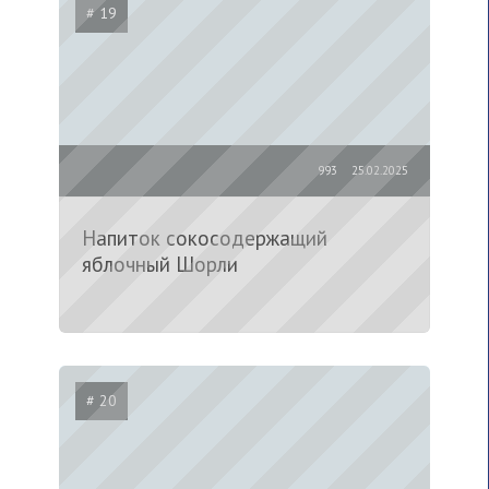
# 19
993
25.02.2025
Напиток сокосодержащий
яблочный Шорли
# 20