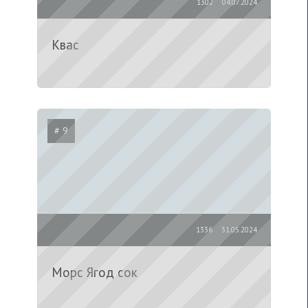
1302
04.07.2024
Квас
# 9
1336
31.05.2024
Морс Ягод сок