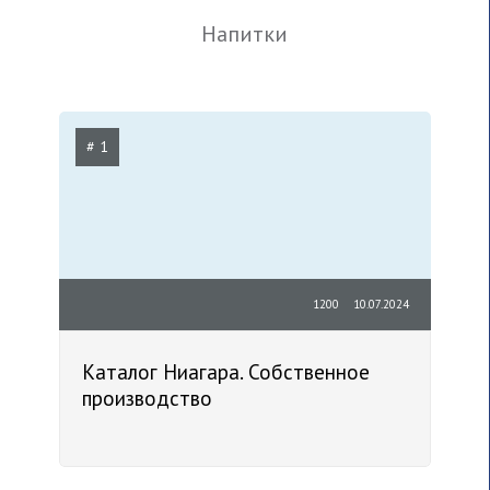
Напитки
# 1
1200
10.07.2024
Каталог Ниагара. Собственное
производство