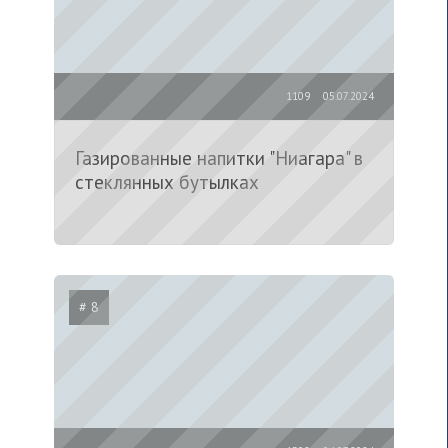
1109
05.07.2024
Газированные напитки "Ниагара" в
стеклянных бутылках
# 8