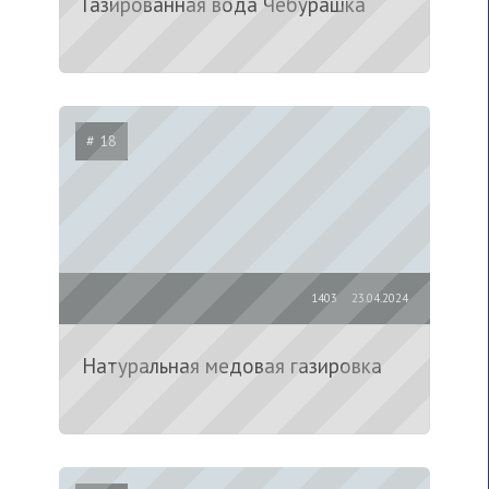
Газированная вода Чебурашка
# 18
1403
23.04.2024
Натуральная медовая газировка