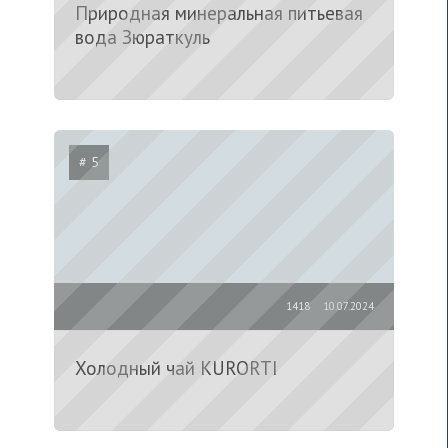
Природная минеральная питьевая
вода Зюраткуль
# 5
1418
10.07.2024
Холодный чай KURORTI