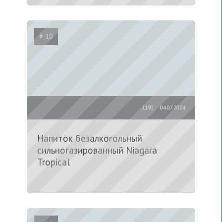
# 10
1190
04.07.2024
Напиток безалкогольный
сильногазированный Niagara
Tropical