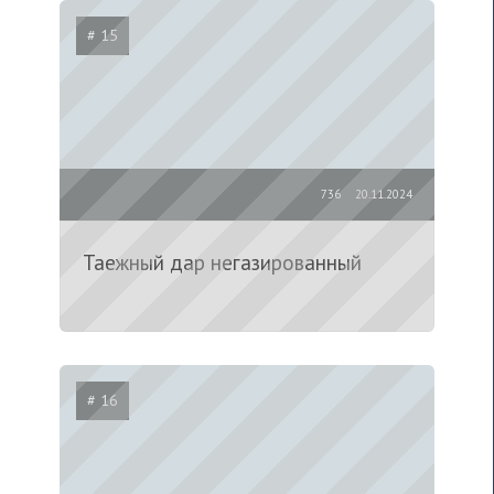
# 15
736
20.11.2024
Таежный дар негазированный
# 16