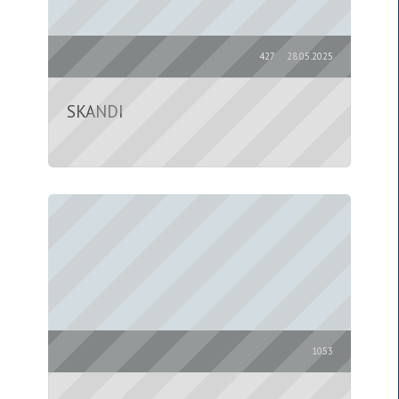
427
28.05.2025
SKANDI
1053