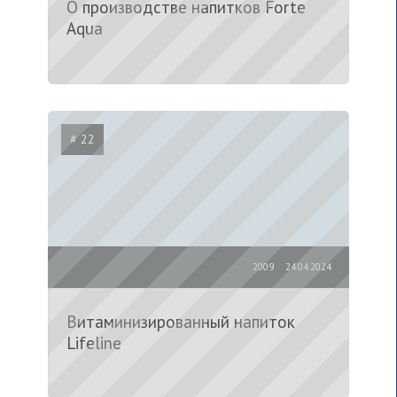
О производстве напитков Forte
Aqua
# 22
2009
24.04.2024
Витаминизированный напиток
Lifeline