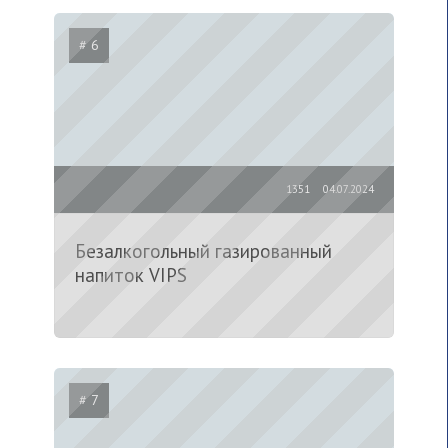
# 6
1351
04.07.2024
Безалкогольный газированный
напиток VIPS
# 7