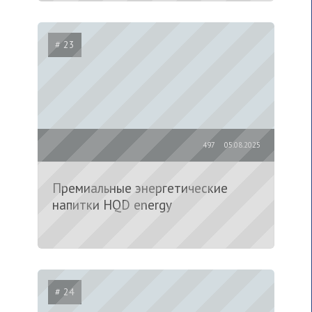
# 23
497
05.08.2025
Премиальные энергетические
напитки HQD energy
# 24