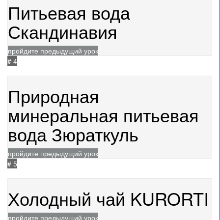
Питьевая вода
Скандинавия
пройдите предыдущий урок
# 4
10.07.2024
1183
Природная
минеральная питьевая
вода Зюраткуль
пройдите предыдущий урок
# 5
10.07.2024
1418
Холодный чай KURORTI
пройдите предыдущий урок