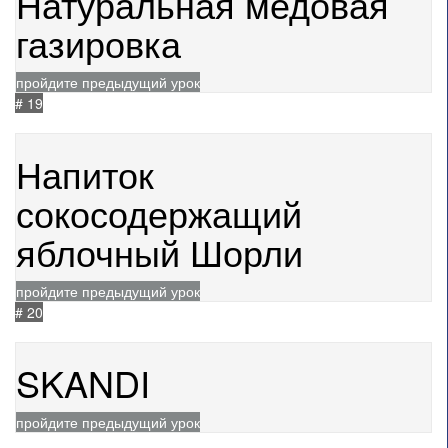
Натуральная медовая
газировка
пройдите предыдущий урок
# 19
25.02.2025
993
Напиток
сокосодержащий
яблочный Шорли
пройдите предыдущий урок
# 20
28.05.2025
427
SKANDI
пройдите предыдущий урок
1053