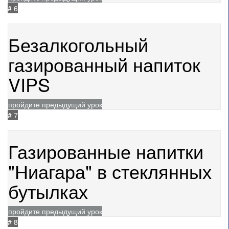
# 6
04.07.2024
1351
Безалкогольный
газированный напиток
VIPS
пройдите предыдущий урок
# 7
05.07.2024
1109
Газированные напитки
"Ниагара" в стеклянных
бутылках
пройдите предыдущий урок
# 8