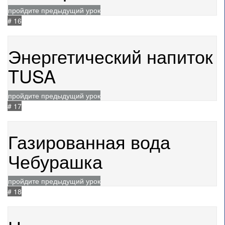
пройдите предыдущий урок
# 16
04.07.2024
1365
Энергетический напиток
TUSA
пройдите предыдущий урок
# 17
24.04.2024
1622
Газированная вода
Чебурашка
пройдите предыдущий урок
# 18
23.04.2024
1403