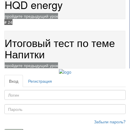
HQD energy
пройдите предыдущий урок
# 24
16.04.2025
911
Итоговый тест по теме
Напитки
пройдите предыдущий урок
Вход
Регистрация
Забыли пароль?