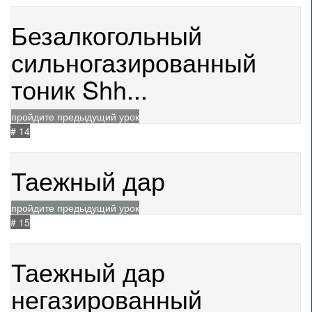
Безалкогольный
сильногазированный
тоник Shh...
пройдите предыдущий урок
# 14
05.07.2024
1235
Таежный дар
пройдите предыдущий урок
# 15
20.11.2024
736
Таежный дар
негазированный