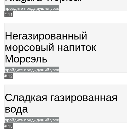
пройдите предыдущий урок
# 11
04.07.2024
1483
Негазированный
морсовый напиток
Морсэль
пройдите предыдущий урок
# 12
05.07.2024
1347
Сладкая газированная
вода
пройдите предыдущий урок
# 13
10.07.2024
1077