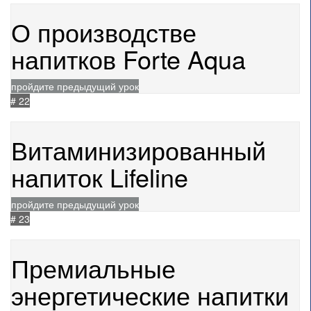
О производстве
напитков Forte Aqua
пройдите предыдущий урок
# 22
24.04.2024
2009
Витаминизированный
напиток Lifeline
пройдите предыдущий урок
# 23
05.08.2025
497
Премиальные
энергетические напитки