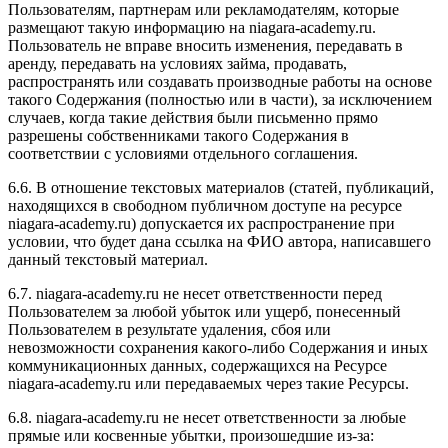
Пользователям, партнерам или рекламодателям, которые
размещают такую информацию на niagara-academy.ru.
Пользователь не вправе вносить изменения, передавать в
аренду, передавать на условиях займа, продавать,
распространять или создавать производные работы на основе
такого Содержания (полностью или в части), за исключением
случаев, когда такие действия были письменно прямо
разрешены собственниками такого Содержания в
соответствии с условиями отдельного соглашения.
6.6. В отношение текстовых материалов (статей, публикаций,
находящихся в свободном публичном доступе на ресурсе
niagara-academy.ru) допускается их распространение при
условии, что будет дана ссылка на ФИО автора, написавшего
данный текстовый материал.
6.7. niagara-academy.ru не несет ответственности перед
Пользователем за любой убыток или ущерб, понесенный
Пользователем в результате удаления, сбоя или
невозможности сохранения какого-либо Содержания и иных
коммуникационных данных, содержащихся на Ресурсе
niagara-academy.ru или передаваемых через такие Ресурсы.
6.8. niagara-academy.ru не несет ответственности за любые
прямые или косвенные убытки, произошедшие из-за: