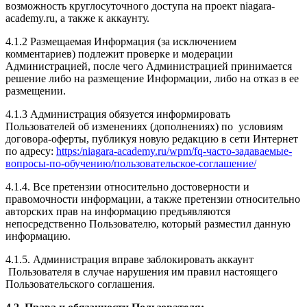
возможность круглосуточного доступа на проект niagara-
academy.ru, а также к аккаунту.
4.1.2 Размещаемая Информация (за исключением
комментариев) подлежит проверке и модерации
Администрацией, после чего Администрацией принимается
решение либо на размещение Информации, либо на отказ в ее
размещении.
4.1.3 Администрация обязуется информировать
Пользователей об изменениях (дополнениях) по условиям
договора-оферты, публикуя новую редакцию в сети Интернет
по адресу:
https:/niagara-academy.ru/wpm/fq-часто-задаваемые-
вопросы-по-обучению/
пользовательское-соглашение
/
4.1.4. Все претензии относительно достоверности и
правомочности информации, а также претензии относительно
авторских прав на информацию предъявляются
непосредственно Пользователю, который разместил данную
информацию.
4.1.5. Администрация вправе заблокировать аккаунт
Пользователя в случае нарушения им правил настоящего
Пользовательского соглашения.