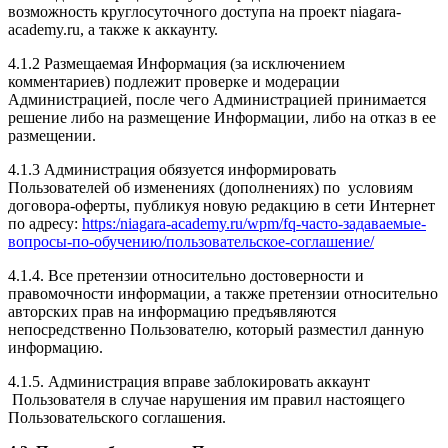
возможность круглосуточного доступа на проект niagara-
academy.ru, а также к аккаунту.
4.1.2 Размещаемая Информация (за исключением
комментариев) подлежит проверке и модерации
Администрацией, после чего Администрацией принимается
решение либо на размещение Информации, либо на отказ в ее
размещении.
4.1.3 Администрация обязуется информировать
Пользователей об изменениях (дополнениях) по условиям
договора-оферты, публикуя новую редакцию в сети Интернет
по адресу:
https:/niagara-academy.ru/wpm/fq-часто-задаваемые-
вопросы-по-обучению/
пользовательское-соглашение
/
4.1.4. Все претензии относительно достоверности и
правомочности информации, а также претензии относительно
авторских прав на информацию предъявляются
непосредственно Пользователю, который разместил данную
информацию.
4.1.5. Администрация вправе заблокировать аккаунт
Пользователя в случае нарушения им правил настоящего
Пользовательского соглашения.