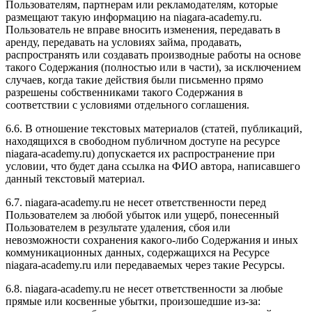
Пользователям, партнерам или рекламодателям, которые
размещают такую информацию на niagara-academy.ru.
Пользователь не вправе вносить изменения, передавать в
аренду, передавать на условиях займа, продавать,
распространять или создавать производные работы на основе
такого Содержания (полностью или в части), за исключением
случаев, когда такие действия были письменно прямо
разрешены собственниками такого Содержания в
соответствии с условиями отдельного соглашения.
6.6. В отношение текстовых материалов (статей, публикаций,
находящихся в свободном публичном доступе на ресурсе
niagara-academy.ru) допускается их распространение при
условии, что будет дана ссылка на ФИО автора, написавшего
данный текстовый материал.
6.7. niagara-academy.ru не несет ответственности перед
Пользователем за любой убыток или ущерб, понесенный
Пользователем в результате удаления, сбоя или
невозможности сохранения какого-либо Содержания и иных
коммуникационных данных, содержащихся на Ресурсе
niagara-academy.ru или передаваемых через такие Ресурсы.
6.8. niagara-academy.ru не несет ответственности за любые
прямые или косвенные убытки, произошедшие из-за: