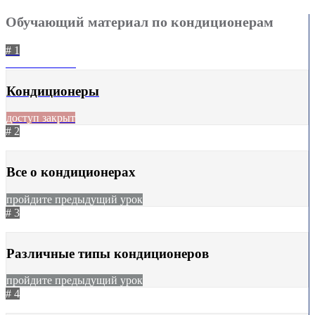
Обучающий материал по кондиционерам
# 1
31.07.2025
218
Кондиционеры
доступ закрыт
# 2
23.11.2023
1172
Все о кондиционерах
пройдите предыдущий урок
# 3
13.12.2023
904
Различные типы кондиционеров
пройдите предыдущий урок
# 4
31.10.2023
867