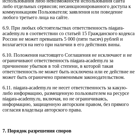
использования либо невозможности использования сайта
либо отдельных сервисов; несанкционированного доступа к
коммуникациям Пользователя; заявления или поведение
любого третьего лица на сайте.
6.9. При любых обстоятельствах ответственность niagara-
academy.ru в соответствии со статьей 15 Гражданского кодекса
России не может превышать 5 000 (пяти тысяч) рублей и
возлагается на него при наличии в его действиях вины.
6.10. Положения настоящего Соглашения не исключают и не
ограничивают ответственность niagara-academy.ru за
причинение убытков в той степени, в которой такая
ответственность не может быть исключена или ее действие не
может быть ограничено применимым законодательством.
6.11. niagara-academy.ru не несет ответственность за какую-
либо информацию, размещенную пользователем на ресурсе
niagara-academy.ru, включая, но не ограничиваясь,
информацию, защищенную авторским правом, без прямого
согласия владельца авторского права.
7. Порядок разрешения споров