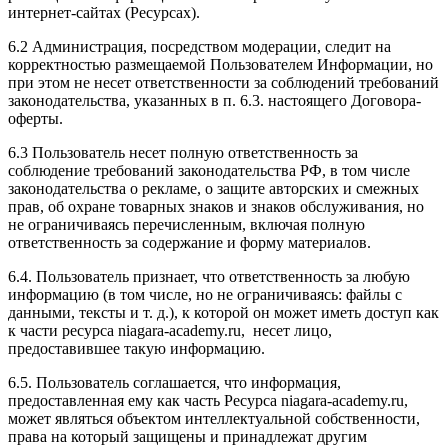
интернет-сайтах (Ресурсах).
6.2 Администрация, посредством модерации, следит на
корректностью размещаемой Пользователем Информации, но
при этом не несет ответственности за соблюдений требований
законодательства, указанных в п. 6.3. настоящего Договора-
оферты.
6.3 Пользователь несет полную ответственность за
соблюдение требований законодательства РФ, в том числе
законодательства о рекламе, о защите авторских и смежных
прав, об охране товарных знаков и знаков обслуживания, но
не ограничиваясь перечисленным, включая полную
ответственность за содержание и форму материалов.
6.4. Пользователь признает, что ответственность за любую
информацию (в том числе, но не ограничиваясь: файлы с
данными, тексты и т. д.), к которой он может иметь доступ как
к части ресурса niagara-academy.ru, несет лицо,
предоставившее такую информацию.
6.5. Пользователь соглашается, что информация,
предоставленная ему как часть Ресурса niagara-academy.ru,
может являться объектом интеллектуальной собственности,
права на который защищены и принадлежат другим