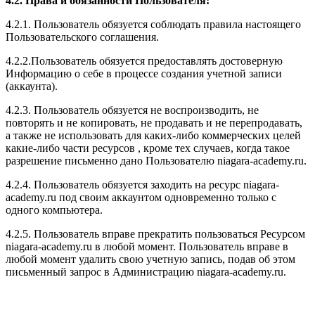
4.2. Права и обязанности Пользователя:
4.2.1. Пользователь обязуется соблюдать правила настоящего
Пользовательского соглашения.
4.2.2.Пользователь обязуется предоставлять достоверную
Информацию о себе в процессе создания учетной записи
(аккаунта).
4.2.3. Пользователь обязуется не воспроизводить, не
повторять и не копировать, не продавать и не перепродавать,
а также не использовать для каких-либо коммерческих целей
какие-либо части ресурсов , кроме тех случаев, когда такое
разрешение письменно дано Пользователю niagara-academy.ru.
4.2.4. Пользователь обязуется заходить на ресурс niagara-
academy.ru под своим аккаунтом одновременно только с
одного компьютера.
4.2.5. Пользователь вправе прекратить пользоваться Ресурсом
niagara-academy.ru в любой момент. Пользователь вправе в
любой момент удалить свою учетную запись, подав об этом
письменный запрос в Администрацию niagara-academy.ru.