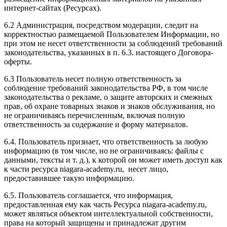
интернет-сайтах (Ресурсах).
6.2 Администрация, посредством модерации, следит на
корректностью размещаемой Пользователем Информации, но
при этом не несет ответственности за соблюдений требований
законодательства, указанных в п. 6.3. настоящего Договора-
оферты.
6.3 Пользователь несет полную ответственность за
соблюдение требований законодательства РФ, в том числе
законодательства о рекламе, о защите авторских и смежных
прав, об охране товарных знаков и знаков обслуживания, но
не ограничиваясь перечисленным, включая полную
ответственность за содержание и форму материалов.
6.4. Пользователь признает, что ответственность за любую
информацию (в том числе, но не ограничиваясь: файлы с
данными, тексты и т. д.), к которой он может иметь доступ как
к части ресурса niagara-academy.ru, несет лицо,
предоставившее такую информацию.
6.5. Пользователь соглашается, что информация,
предоставленная ему как часть Ресурса niagara-academy.ru,
может являться объектом интеллектуальной собственности,
права на который защищены и принадлежат другим