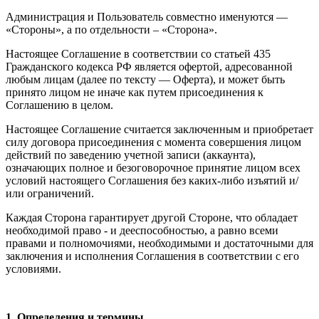
Администрация и Пользователь совместно именуются —
«Стороны», а по отдельности – «Сторона».
Настоящее Соглашение в соответствии со статьей 435
Гражданского кодекса РФ является офертой, адресованной
любым лицам (далее по тексту — Оферта), и может быть
принято лицом не иначе как путем присоединения к
Соглашению в целом.
Настоящее Соглашение считается заключенным и приобретает
силу договора присоединения с момента совершения лицом
действий по заведению учетной записи (аккаунта),
означающих полное и безоговорочное принятие лицом всех
условий настоящего Соглашения без каких-либо изъятий и/
или ограничений.
Каждая Сторона гарантирует другой Стороне, что обладает
необходимой право - и дееспособностью, а равно всеми
правами и полномочиями, необходимыми и достаточными для
заключения и исполнения Соглашения в соответствии с его
условиями.
1. Определения и термины