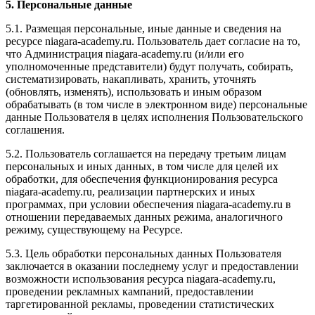
5. Персональные данные
5.1. Размещая персональные, иные данные и сведения на
ресурсе niagara-academy.ru. Пользователь дает согласие на то,
что Администрация niagara-academy.ru (и/или его
уполномоченные представители) будут получать, собирать,
систематизировать, накапливать, хранить, уточнять
(обновлять, изменять), использовать и иным образом
обрабатывать (в том числе в электронном виде) персональные
данные Пользователя в целях исполнения Пользовательского
соглашения.
5.2. Пользователь соглашается на передачу третьим лицам
персональных и иных данных, в том числе для целей их
обработки, для обеспечения функционирования ресурса
niagara-academy.ru, реализации партнерских и иных
программах, при условии обеспечения niagara-academy.ru в
отношении передаваемых данных режима, аналогичного
режиму, существующему на Ресурсе.
5.3. Цель обработки персональных данных Пользователя
заключается в оказании последнему услуг и предоставлении
возможности использования ресурса niagara-academy.ru,
проведении рекламных кампаний, предоставлении
таргетированной рекламы, проведении статистических