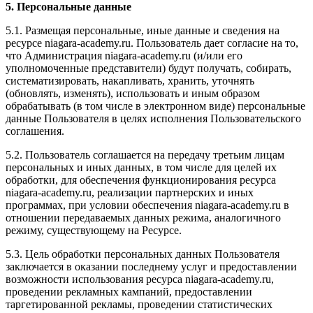
5. Персональные данные
5.1. Размещая персональные, иные данные и сведения на
ресурсе niagara-academy.ru. Пользователь дает согласие на то,
что Администрация niagara-academy.ru (и/или его
уполномоченные представители) будут получать, собирать,
систематизировать, накапливать, хранить, уточнять
(обновлять, изменять), использовать и иным образом
обрабатывать (в том числе в электронном виде) персональные
данные Пользователя в целях исполнения Пользовательского
соглашения.
5.2. Пользователь соглашается на передачу третьим лицам
персональных и иных данных, в том числе для целей их
обработки, для обеспечения функционирования ресурса
niagara-academy.ru, реализации партнерских и иных
программах, при условии обеспечения niagara-academy.ru в
отношении передаваемых данных режима, аналогичного
режиму, существующему на Ресурсе.
5.3. Цель обработки персональных данных Пользователя
заключается в оказании последнему услуг и предоставлении
возможности использования ресурса niagara-academy.ru,
проведении рекламных кампаний, предоставлении
таргетированной рекламы, проведении статистических