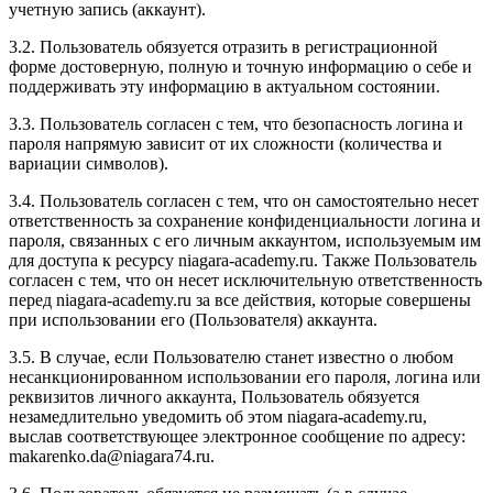
учетную запись (аккаунт).
3.2. Пользователь обязуется отразить в регистрационной
форме достоверную, полную и точную информацию о себе и
поддерживать эту информацию в актуальном состоянии.
3.3. Пользователь согласен с тем, что безопасность логина и
пароля напрямую зависит от их сложности (количества и
вариации символов).
3.4. Пользователь согласен с тем, что он самостоятельно несет
ответственность за сохранение конфиденциальности логина и
пароля, связанных с его личным аккаунтом, используемым им
для доступа к ресурсу niagara-academy.ru. Также Пользователь
согласен с тем, что он несет исключительную ответственность
перед niagara-academy.ru
за все действия, которые совершены
при использовании его (Пользователя) аккаунта.
3.5. В случае, если Пользователю станет известно о любом
несанкционированном использовании его пароля, логина или
реквизитов личного аккаунта, Пользователь обязуется
незамедлительно уведомить об этом niagara-academy.ru,
выслав соответствующее электронное сообщение по адресу:
makarenko.da@niagara74.ru
.