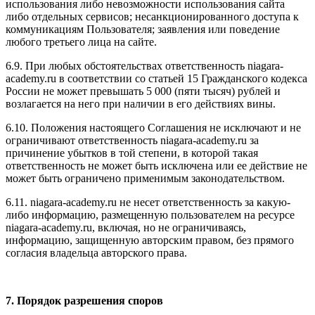
использования либо невозможности использования сайта
либо отдельных сервисов; несанкционированного доступа к
коммуникациям Пользователя; заявления или поведение
любого третьего лица на сайте.
6.9. При любых обстоятельствах ответственность niagara-
academy.ru в соответствии со статьей 15 Гражданского кодекса
России не может превышать 5 000 (пяти тысяч) рублей и
возлагается на него при наличии в его действиях вины.
6.10. Положения настоящего Соглашения не исключают и не
ограничивают ответственность niagara-academy.ru за
причинение убытков в той степени, в которой такая
ответственность не может быть исключена или ее действие не
может быть ограничено применимым законодательством.
6.11. niagara-academy.ru не несет ответственность за какую-
либо информацию, размещенную пользователем на ресурсе
niagara-academy.ru, включая, но не ограничиваясь,
информацию, защищенную авторским правом, без прямого
согласия владельца авторского права.
7. Порядок разрешения споров