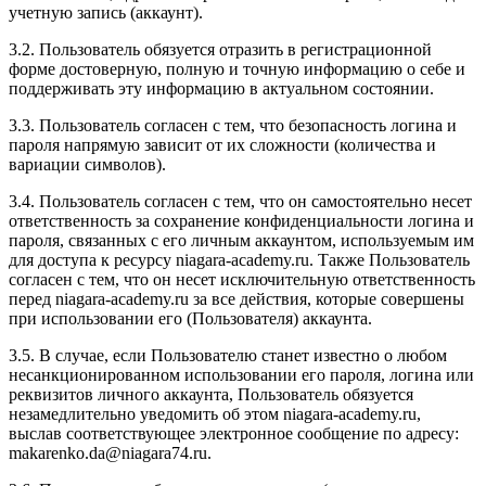
учетную запись (аккаунт).
3.2. Пользователь обязуется отразить в регистрационной
форме достоверную, полную и точную информацию о себе и
поддерживать эту информацию в актуальном состоянии.
3.3. Пользователь согласен с тем, что безопасность логина и
пароля напрямую зависит от их сложности (количества и
вариации символов).
3.4. Пользователь согласен с тем, что он самостоятельно несет
ответственность за сохранение конфиденциальности логина и
пароля, связанных с его личным аккаунтом, используемым им
для доступа к ресурсу niagara-academy.ru. Также Пользователь
согласен с тем, что он несет исключительную ответственность
перед niagara-academy.ru
за все действия, которые совершены
при использовании его (Пользователя) аккаунта.
3.5. В случае, если Пользователю станет известно о любом
несанкционированном использовании его пароля, логина или
реквизитов личного аккаунта, Пользователь обязуется
незамедлительно уведомить об этом niagara-academy.ru,
выслав соответствующее электронное сообщение по адресу:
makarenko.da@niagara74.ru
.