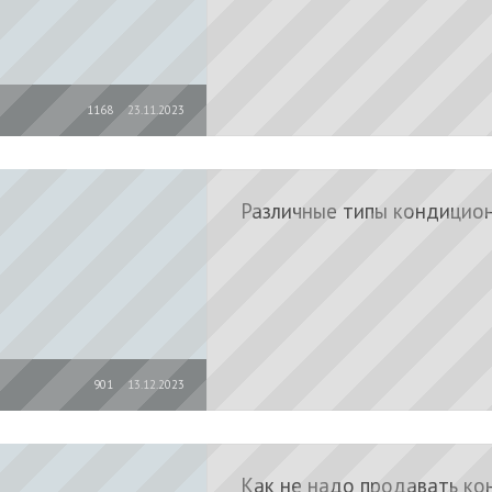
1168
23.11.2023
Различные типы кондицио
901
13.12.2023
Как не надо продавать к