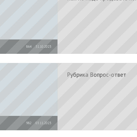
864
31.10.2023
Рубрика Вопрос-ответ
982
03.11.2023