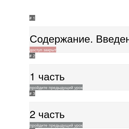
# 1
24.05.2021
562
Содержание. Введен
доступ закрыт
# 2
24.05.2021
543
1 часть
пройдите предыдущий урок
# 3
24.05.2021
447
2 часть
пройдите предыдущий урок