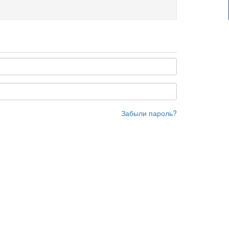
Забыли пароль?
ra74.ru
е помещение 1