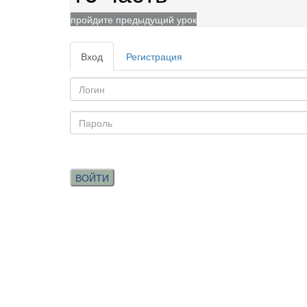
пройдите предыдущий урок
Вход
Регистрация
ВОЙТИ
Менед
Юр. Адрес