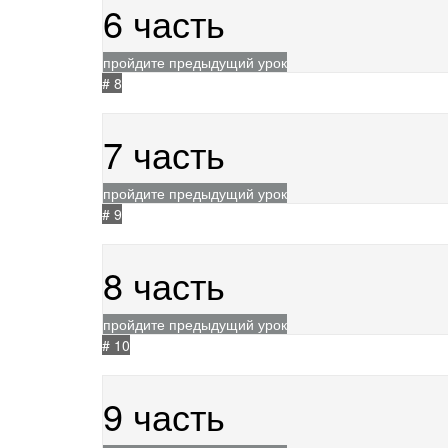
6 часть
пройдите предыдущий урок
# 8
24.05.2021
284
7 часть
пройдите предыдущий урок
# 9
24.05.2021
365
8 часть
пройдите предыдущий урок
# 10
24.05.2021
364
9 часть