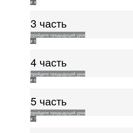
# 4
24.05.2021
324
3 часть
пройдите предыдущий урок
# 5
24.05.2021
312
4 часть
пройдите предыдущий урок
# 6
24.05.2021
403
5 часть
пройдите предыдущий урок
# 7
24.05.2021
306