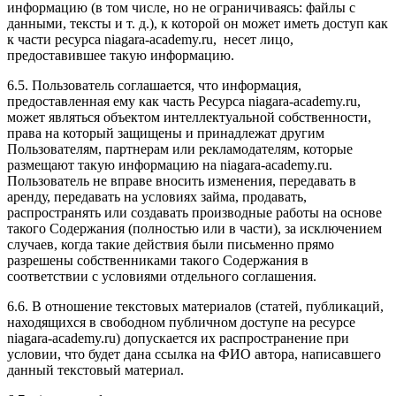
информацию (в том числе, но не ограничиваясь: файлы с
данными, тексты и т. д.), к которой он может иметь доступ как
к части ресурса niagara-academy.ru, несет лицо,
предоставившее такую информацию.
6.5. Пользователь соглашается, что информация,
предоставленная ему как часть Ресурса niagara-academy.ru,
может являться объектом интеллектуальной собственности,
права на который защищены и принадлежат другим
Пользователям, партнерам или рекламодателям, которые
размещают такую информацию на niagara-academy.ru.
Пользователь не вправе вносить изменения, передавать в
аренду, передавать на условиях займа, продавать,
распространять или создавать производные работы на основе
такого Содержания (полностью или в части), за исключением
случаев, когда такие действия были письменно прямо
разрешены собственниками такого Содержания в
соответствии с условиями отдельного соглашения.
6.6. В отношение текстовых материалов (статей, публикаций,
находящихся в свободном публичном доступе на ресурсе
niagara-academy.ru) допускается их распространение при
условии, что будет дана ссылка на ФИО автора, написавшего
данный текстовый материал.