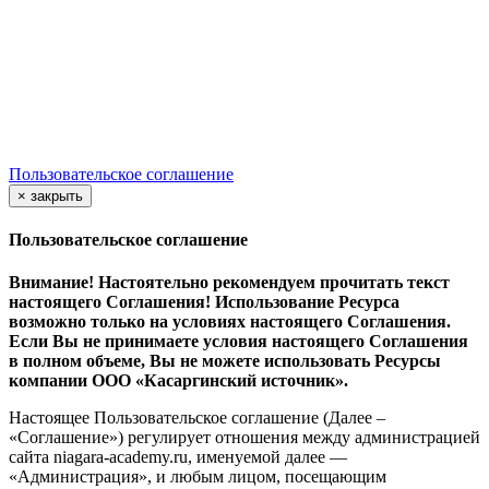
Юр. Адрес:
456200 г. Златоуст, Пр. 30-летия Победы, 13, оф.
106, нежилое помещение 1
Все права защищены
.
Пользовательское соглашение
×
закрыть
Пользовательское соглашение
Внимание! Настоятельно рекомендуем прочитать текст
настоящего Соглашения! Использование Ресурса
возможно только на условиях настоящего Соглашения.
Если Вы не принимаете условия настоящего Соглашения
в полном объеме, Вы не можете использовать Ресурсы
компании ООО
«Касаргинский источник».
Настоящее Пользовательское соглашение (Далее –
«Соглашение») регулирует отношения между администрацией
сайта niagara-academy.ru, именуемой далее —
«Администрация», и любым лицом, посещающим