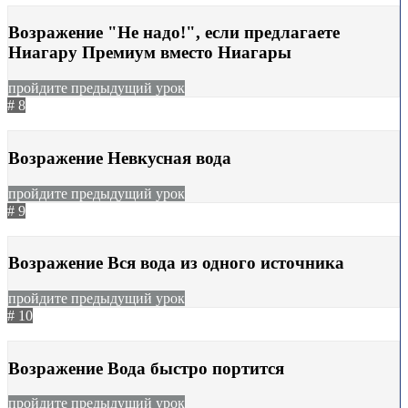
Возражение "Не надо!", если предлагаете
Ниагару Премиум вместо Ниагары
пройдите предыдущий урок
# 8
28.08.2023
1190
Возражение Невкусная вода
пройдите предыдущий урок
# 9
28.08.2023
1083
Возражение Вся вода из одного источника
пройдите предыдущий урок
# 10
28.08.2023
1015
Возражение Вода быстро портится
пройдите предыдущий урок