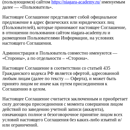
(пользующимся) сайтом
https://niagara-academy.ru/
именуемым
далее — «Пользователь».
Настоящее Соглашение представляет собой официальное
предложение в адрес физических или юридических лиц
(Пользователей), которые принимают настоящее Соглашение,
в отношении пользования сайтом niagara-academy.ru и
размещения Пользователями Информации, на условиях
настоящего Соглашения.
Администрация и Пользователь совместно именуются —
«Стороны», а по отдельности – «Сторона».
Настоящее Соглашение в соответствии со статьей 435
Гражданского кодекса РФ является офертой, адресованной
любым лицам (далее по тексту — Оферта), и может быть
принято лицом не иначе как путем присоединения к
Соглашению в целом.
Настоящее Соглашение считается заключенным и приобретает
силу договора присоединения с момента совершения лицом
действий по заведению учетной записи (аккаунта),
означающих полное и безоговорочное принятие лицом всех
условий настоящего Соглашения без каких-либо изъятий и/
или ограничений.