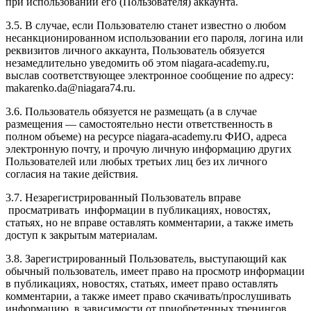
при использовании его (Пользователя) аккаунта.
3.5. В случае, если Пользователю станет известно о любом
несанкционированном использовании его пароля, логина или
реквизитов личного аккаунта, Пользователь обязуется
незамедлительно уведомить об этом niagara-academy.ru,
выслав соответствующее электронное сообщение по адресу:
makarenko.da@niagara74.ru
.
3.6. Пользователь обязуется не размещать (а в случае
размещения — самостоятельно нести ответственность в
полном объеме) на ресурсе niagara-academy.ru ФИО, адреса
электронную почту, и прочую личную информацию других
Пользователей или любых третьих лиц без их личного
согласия на такие действия.
3.7. Незарегистрированный Пользователь вправе
просматривать информации в публикациях, новостях,
статьях, но не вправе оставлять комментарии, а также иметь
доступ к закрытым материалам.
3.8. Зарегистрированный Пользователь, выступающий как
обычный пользователь, имеет право на просмотр информации
в публикациях, новостях, статьях, имеет право оставлять
комментарии, а также имеет право скачивать/прослушивать
информацию, в зависимости от приобретенных тренингов,