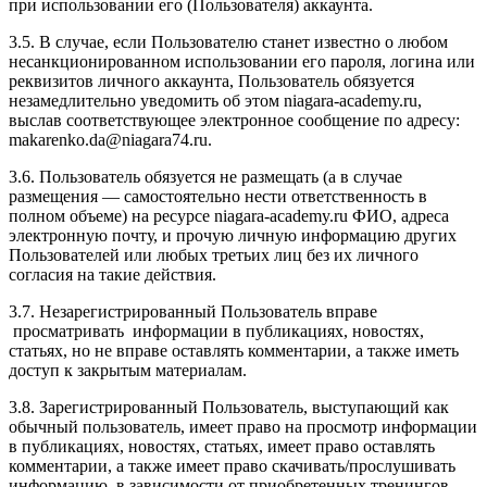
при использовании его (Пользователя) аккаунта.
3.5. В случае, если Пользователю станет известно о любом
несанкционированном использовании его пароля, логина или
реквизитов личного аккаунта, Пользователь обязуется
незамедлительно уведомить об этом niagara-academy.ru,
выслав соответствующее электронное сообщение по адресу:
makarenko.da@niagara74.ru
.
3.6. Пользователь обязуется не размещать (а в случае
размещения — самостоятельно нести ответственность в
полном объеме) на ресурсе niagara-academy.ru ФИО, адреса
электронную почту, и прочую личную информацию других
Пользователей или любых третьих лиц без их личного
согласия на такие действия.
3.7. Незарегистрированный Пользователь вправе
просматривать информации в публикациях, новостях,
статьях, но не вправе оставлять комментарии, а также иметь
доступ к закрытым материалам.
3.8. Зарегистрированный Пользователь, выступающий как
обычный пользователь, имеет право на просмотр информации
в публикациях, новостях, статьях, имеет право оставлять
комментарии, а также имеет право скачивать/прослушивать
информацию, в зависимости от приобретенных тренингов,