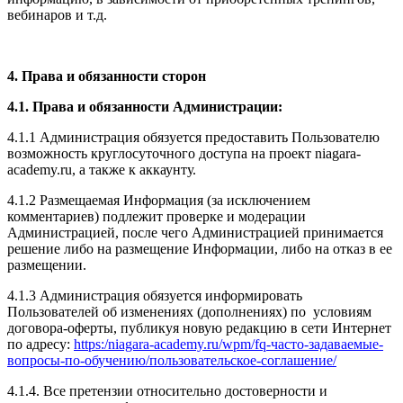
вебинаров и т.д.
4. Права и обязанности сторон
4.1. Права и обязанности Администрации:
4.1.1 Администрация обязуется предоставить Пользователю
возможность круглосуточного доступа на проект niagara-
academy.ru, а также к аккаунту.
4.1.2 Размещаемая Информация (за исключением
комментариев) подлежит проверке и модерации
Администрацией, после чего Администрацией принимается
решение либо на размещение Информации, либо на отказ в ее
размещении.
4.1.3 Администрация обязуется информировать
Пользователей об изменениях (дополнениях) по условиям
договора-оферты, публикуя новую редакцию в сети Интернет
по адресу:
https:/niagara-academy.ru/wpm/fq-часто-задаваемые-
вопросы-по-обучению/
пользовательское-соглашение
/
4.1.4. Все претензии относительно достоверности и