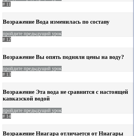
# 11
17.04.2024
539
Возражение Вода изменилась по составу
пройдите предыдущий урок
# 12
06.07.2023
1193
Возражение Вы опять подняли цены на воду?
пройдите предыдущий урок
# 13
28.08.2023
1068
Возражение Эта вода не сравнится с настоящей
кавказской водой
пройдите предыдущий урок
# 14
28.08.2023
1166
Возражение Ниагара отличается от Ниагары