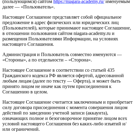
(пользующимся) сайтом
https://niagara-academy.ru/
именуемым
далее — «Пользователь».
Настоящее Соглашение представляет собой официальное
предложение в адрес физических или юридических лиц
(Пользователей), которые принимают настоящее Соглашение,
в отношении пользования сайтом niagara-academy.ru и
размещения Пользователями Информации, на условиях
настоящего Соглашения.
Администрация и Пользователь совместно именуются —
«Стороны», а по отдельности – «Сторона».
Настоящее Соглашение в соответствии со статьей 435
Гражданского кодекса РФ является офертой, адресованной
любым лицам (далее по тексту — Оферта), и может быть
принято лицом не иначе как путем присоединения к
Соглашению в целом.
Настоящее Соглашение считается заключенным и приобретает
силу договора присоединения с момента совершения лицом
действий по заведению учетной записи (аккаунта),
означающих полное и безоговорочное принятие лицом всех
условий настоящего Соглашения без каких-либо изъятий и/
или ограничений.