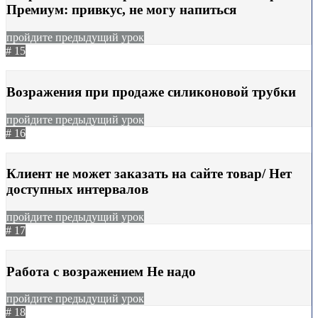
Премиум: привкус, не могу напиться
пройдите предыдущий урок
# 15
06.12.2024
206
Возражения при продаже силиконовой трубки
пройдите предыдущий урок
# 16
03.02.2025
205
Клиент не может заказать на сайте товар/ Нет
доступных интервалов
пройдите предыдущий урок
# 17
25.04.2025
504
Работа с возражением Не надо
пройдите предыдущий урок
# 18