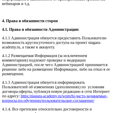
вебинаров и т.д.
4. Права и обязанности сторон
4.1. Права и обязанности Администрации:
4.1.1 Администрация обязуется предоставить Пользователю
возможность круглосуточного доступа на проект niagara-
academy.ru, а также к аккаунту.
4.1.2 Размещаемая Информация (за исключением
комментариев) подлежит проверке и модерации
Администрацией, после чего Администрацией принимается
решение либо на размещение Информации, либо на отказ в ее
размещении.
4.1.3 Администрация обязуется информировать
Пользователей об изменениях (дополнениях) по условиям
договора-оферты, публикуя новую редакцию в сети Интернет
по адресу:
https:/niagara-academy.ru/wpm/fq-часто-задаваемые-
вопросы-по-обучению/
пользовательское-соглашение
/
4.1.4. Все претензии относительно достоверности и