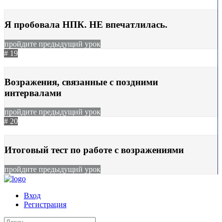
06.08.2025
406
Я пробовала НПК. НЕ впечатлилась.
пройдите предыдущий урок
# 19
31.07.2026
17
Возражения, связанные с поздними
интервалами
пройдите предыдущий урок
# 20
28.08.2023
1657
Итоговый тест по работе с возражениями
пройдите предыдущий урок
Вход
Регистрация