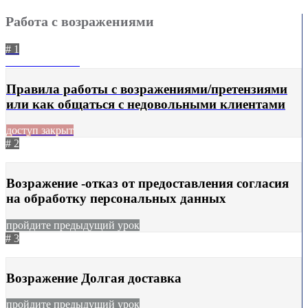
Работа с возражениями
# 1
27.10.2021
1823
Правила работы с возражениями/претензиями
или как общаться с недовольными клиентами
доступ закрыт
# 2
11.02.2026
102
Возражение -отказ от предоставления согласия
на обработку персональных данных
пройдите предыдущий урок
# 3
28.11.2023
365
Возражение Долгая доставка
пройдите предыдущий урок