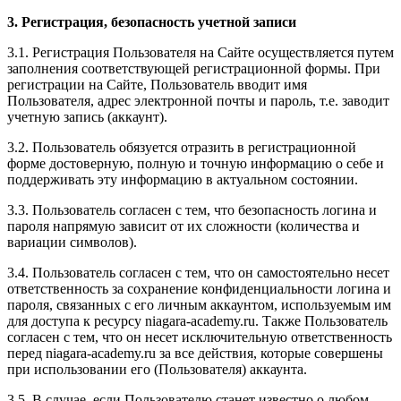
3. Регистрация, безопасность учетной записи
3.1. Регистрация Пользователя на Сайте осуществляется путем
заполнения соответствующей регистрационной формы. При
регистрации на Сайте, Пользователь вводит имя
Пользователя, адрес электронной почты и пароль, т.е. заводит
учетную запись (аккаунт).
3.2. Пользователь обязуется отразить в регистрационной
форме достоверную, полную и точную информацию о себе и
поддерживать эту информацию в актуальном состоянии.
3.3. Пользователь согласен с тем, что безопасность логина и
пароля напрямую зависит от их сложности (количества и
вариации символов).
3.4. Пользователь согласен с тем, что он самостоятельно несет
ответственность за сохранение конфиденциальности логина и
пароля, связанных с его личным аккаунтом, используемым им
для доступа к ресурсу niagara-academy.ru. Также Пользователь
согласен с тем, что он несет исключительную ответственность
перед niagara-academy.ru
за все действия, которые совершены
при использовании его (Пользователя) аккаунта.
3.5. В случае, если Пользователю станет известно о любом