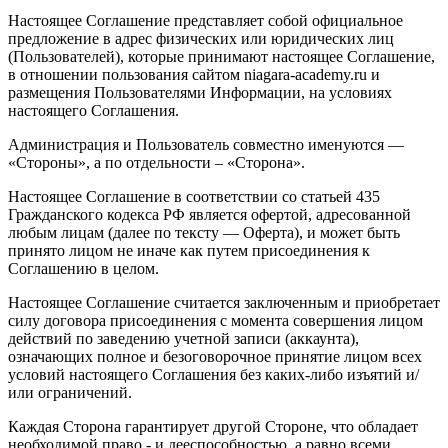
Настоящее Соглашение представляет собой официальное
предложение в адрес физических или юридических лиц
(Пользователей), которые принимают настоящее Соглашение,
в отношении пользования сайтом niagara-academy.ru и
размещения Пользователями Информации, на условиях
настоящего Соглашения.
Администрация и Пользователь совместно именуются —
«Стороны», а по отдельности – «Сторона».
Настоящее Соглашение в соответствии со статьей 435
Гражданского кодекса РФ является офертой, адресованной
любым лицам (далее по тексту — Оферта), и может быть
принято лицом не иначе как путем присоединения к
Соглашению в целом.
Настоящее Соглашение считается заключенным и приобретает
силу договора присоединения с момента совершения лицом
действий по заведению учетной записи (аккаунта),
означающих полное и безоговорочное принятие лицом всех
условий настоящего Соглашения без каких-либо изъятий и/
или ограничений.
Каждая Сторона гарантирует другой Стороне, что обладает
необходимой право - и дееспособностью, а равно всеми