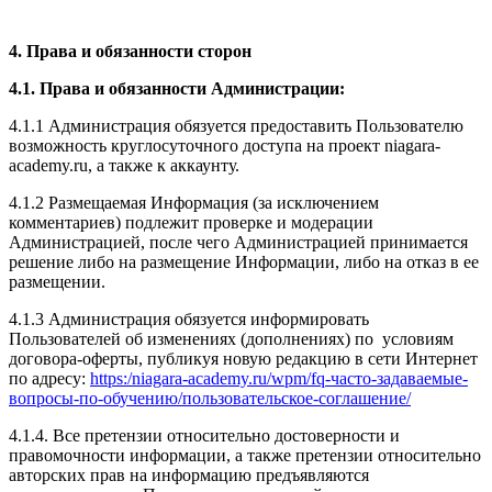
4. Права и обязанности сторон
4.1. Права и обязанности Администрации:
4.1.1 Администрация обязуется предоставить Пользователю
возможность круглосуточного доступа на проект niagara-
academy.ru, а также к аккаунту.
4.1.2 Размещаемая Информация (за исключением
комментариев) подлежит проверке и модерации
Администрацией, после чего Администрацией принимается
решение либо на размещение Информации, либо на отказ в ее
размещении.
4.1.3 Администрация обязуется информировать
Пользователей об изменениях (дополнениях) по условиям
договора-оферты, публикуя новую редакцию в сети Интернет
по адресу:
https:/niagara-academy.ru/wpm/fq-часто-задаваемые-
вопросы-по-обучению/
пользовательское-соглашение
/
4.1.4. Все претензии относительно достоверности и
правомочности информации, а также претензии относительно
авторских прав на информацию предъявляются