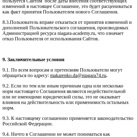
пользуется Сайтом после даты внесения соответствующих
изменений в настоящее Соглашение, это будет расцениваться
как факт принятия Пользователем нового Соглашения.
8.3.Пользователь вправе отказаться от принятия изменений и
дополнений Пользовательского соглашения, производимых
Администрацией ресурса niagara-academy.ru, что означает
отказ Пользователя от использования Сайтов.
9. Заключительные условия
9.1. По всем вопросам и претензиям Пользователи могут
обращаться по адресу:
makarenko.da@niagara74.ru
.
9.2. Если по тем или иным причинам одна или несколько
норм настоящего Соглашения являются недействительной
или не имеющими юридической силы, это не оказывает
влияния на действительность или применимость остальных
норм.
9.3. К настоящему соглашению применяется законодательство
Российской Федерации.
9.4. Ничто в Соглашении не может пониматься как