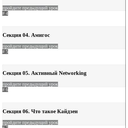
пройдите предыдущий урок
# 4
не начат
18.05.2021
286
Секция 04. Амигос
пройдите предыдущий урок
# 5
не начат
18.05.2021
232
Секция 05. Активный Networking
пройдите предыдущий урок
# 6
не начат
18.05.2021
215
Секция 06. Что такое Кайдзен
пройдите предыдущий урок
# 7