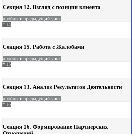
Секция 12. Взгляд с позиции клиента
пройдите предыдущий урок
# 14
не начат
18.05.2021
210
Секция 15. Работа с Жалобами
пройдите предыдущий урок
# 15
не начат
18.05.2021
184
Секция 13. Анализ Результатов Деятельности
пройдите предыдущий урок
# 16
не начат
18.05.2021
294
Секция 16. Формирование Партнерских
Отношений