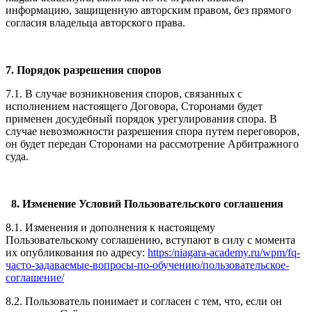
информацию, защищенную авторским правом, без прямого
согласия владельца авторского права.
7. Порядок разрешения споров
7.1. В случае возникновения споров, связанных с
исполнением настоящего Договора, Сторонами будет
применен досудебный порядок урегулирования спора. В
случае невозможности разрешения спора путем переговоров,
он будет передан Сторонами на рассмотрение Арбитражного
суда.
8. Изменение Условий Пользовательского соглашения
8.1. Изменения и дополнения к настоящему
Пользовательскому соглашению, вступают в силу с момента
их опубликования по адресу:
https:/niagara-academy.ru/wpm/fq-
часто-задаваемые-вопросы-по-обучению/
пользовательское-
соглашение
/
8.2. Пользователь понимает и согласен с тем, что, если он