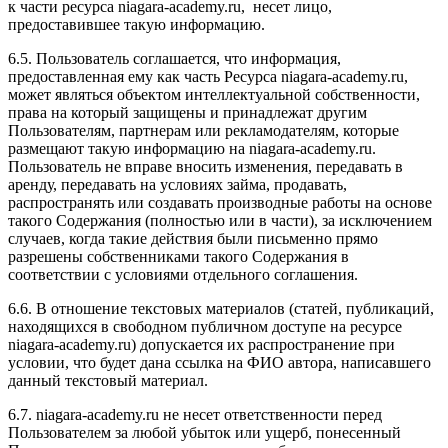
к части ресурса niagara-academy.ru, несет лицо,
предоставившее такую информацию.
6.5. Пользователь соглашается, что информация,
предоставленная ему как часть Ресурса niagara-academy.ru,
может являться объектом интеллектуальной собственности,
права на который защищены и принадлежат другим
Пользователям, партнерам или рекламодателям, которые
размещают такую информацию на niagara-academy.ru.
Пользователь не вправе вносить изменения, передавать в
аренду, передавать на условиях займа, продавать,
распространять или создавать производные работы на основе
такого Содержания (полностью или в части), за исключением
случаев, когда такие действия были письменно прямо
разрешены собственниками такого Содержания в
соответствии с условиями отдельного соглашения.
6.6. В отношение текстовых материалов (статей, публикаций,
находящихся в свободном публичном доступе на ресурсе
niagara-academy.ru) допускается их распространение при
условии, что будет дана ссылка на ФИО автора, написавшего
данный текстовый материал.
6.7. niagara-academy.ru не несет ответственности перед
Пользователем за любой убыток или ущерб, понесенный