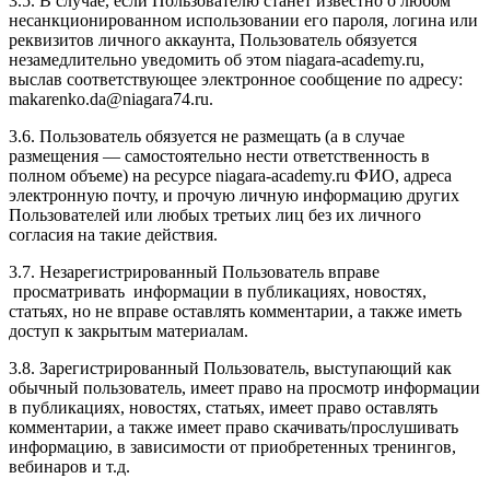
3.5. В случае, если Пользователю станет известно о любом
несанкционированном использовании его пароля, логина или
реквизитов личного аккаунта, Пользователь обязуется
незамедлительно уведомить об этом niagara-academy.ru,
выслав соответствующее электронное сообщение по адресу:
makarenko.da@niagara74.ru
.
3.6. Пользователь обязуется не размещать (а в случае
размещения — самостоятельно нести ответственность в
полном объеме) на ресурсе niagara-academy.ru ФИО, адреса
электронную почту, и прочую личную информацию других
Пользователей или любых третьих лиц без их личного
согласия на такие действия.
3.7. Незарегистрированный Пользователь вправе
просматривать информации в публикациях, новостях,
статьях, но не вправе оставлять комментарии, а также иметь
доступ к закрытым материалам.
3.8. Зарегистрированный Пользователь, выступающий как
обычный пользователь, имеет право на просмотр информации
в публикациях, новостях, статьях, имеет право оставлять
комментарии, а также имеет право скачивать/прослушивать
информацию, в зависимости от приобретенных тренингов,
вебинаров и т.д.