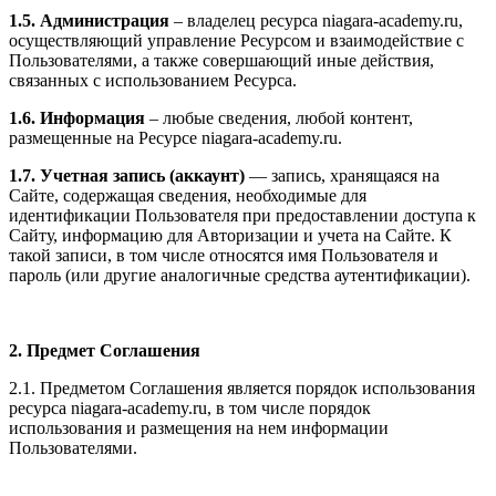
1.5. Администрация
– владелец ресурса niagara-academy.ru,
осуществляющий управление Ресурсом и взаимодействие с
Пользователями, а также совершающий иные действия,
связанных с использованием Ресурса.
1.6. Информация
– любые сведения, любой контент,
размещенные на Ресурсе niagara-academy.ru.
1.7. Учетная запись (аккаунт)
— запись, хранящаяся на
Сайте, содержащая сведения, необходимые для
идентификации Пользователя при предоставлении доступа к
Сайту, информацию для Авторизации и учета на Сайте. К
такой записи, в том числе относятся имя Пользователя и
пароль (или другие аналогичные средства аутентификации).
2. Предмет Соглашения
2.1. Предметом Соглашения является порядок использования
ресурса niagara-academy.ru, в том числе порядок
использования и размещения на нем информации
Пользователями.