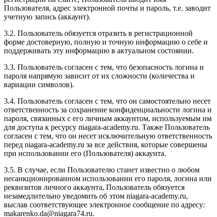
Пользователя, адрес электронной почты и пароль, т.е. заводит
учетную запись (аккаунт).
3.2. Пользователь обязуется отразить в регистрационной
форме достоверную, полную и точную информацию о себе и
поддерживать эту информацию в актуальном состоянии.
3.3. Пользователь согласен с тем, что безопасность логина и
пароля напрямую зависит от их сложности (количества и
вариации символов).
3.4. Пользователь согласен с тем, что он самостоятельно несет
ответственность за сохранение конфиденциальности логина и
пароля, связанных с его личным аккаунтом, используемым им
для доступа к ресурсу niagara-academy.ru. Также Пользователь
согласен с тем, что он несет исключительную ответственность
перед niagara-academy.ru
за все действия, которые совершены
при использовании его (Пользователя) аккаунта.
3.5. В случае, если Пользователю станет известно о любом
несанкционированном использовании его пароля, логина или
реквизитов личного аккаунта, Пользователь обязуется
незамедлительно уведомить об этом niagara-academy.ru,
выслав соответствующее электронное сообщение по адресу:
makarenko.da@niagara74.ru
.