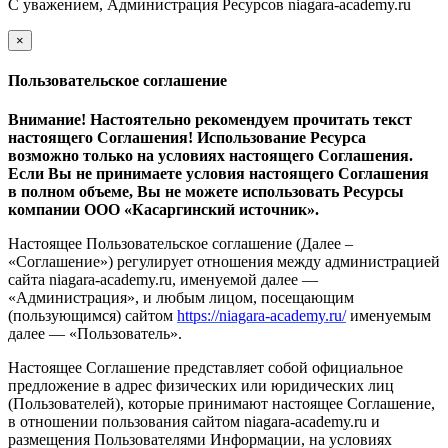
С уважением, Администрация Ресурсов
niagara-academy.ru
×
закрыть
Пользовательское соглашение
Внимание! Настоятельно рекомендуем прочитать текст
настоящего Соглашения! Использование Ресурса
возможно только на условиях настоящего Соглашения.
Если Вы не принимаете условия настоящего Соглашения
в полном объеме, Вы не можете использовать Ресурсы
компании ООО
«Касаргинский источник».
Настоящее Пользовательское соглашение (Далее –
«Соглашение») регулирует отношения между администрацией
сайта niagara-academy.ru, именуемой далее —
«Администрация», и любым лицом, посещающим
(пользующимся) сайтом
https://niagara-academy.ru/
именуемым
далее — «Пользователь».
Настоящее Соглашение представляет собой официальное
предложение в адрес физических или юридических лиц
(Пользователей), которые принимают настоящее Соглашение,
в отношении пользования сайтом niagara-academy.ru и
размещения Пользователями Информации, на условиях