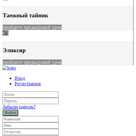
29.11.2023
623
Таежный тайник
пройдите предыдущий урок
# 5
29.11.2023
572
Эликсир
пройдите предыдущий урок
Вход
Регистрация
Забыли пароль?
Войти