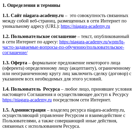
1. Определения и термины
1.1. Сайт niagara-academy.ru
– это совокупность связанных
между собой веб-страниц, размещенных в сети Интернет по
уникальному адресу (URL):
https://niagara-academy.ru
1.2. Пользовательское соглашение
– текст, опубликованный
в сети Интернет по адресу:
https:/niagara-academy.ru/wpm/fq-
часто-задаваемые-вопросы-по-обучению/
пользовательское-
соглашение
/
1.3. Оферта
– формальное предложение некоторого лица
(оферента) определенному лицу (акцептанту), ограниченному
или неограниченному кругу лиц заключить сделку (договор) с
указанием всех необходимых для этого условий.
1.4. Пользователь Ресурса
– любое лицо, принявшее условия
настоящего Соглашения и осуществляющее доступ к Ресурсу
https://niagara-academy.ru
посредством сети Интернет.
1.5. Администрация
– владелец ресурса niagara-academy.ru,
осуществляющий управление Ресурсом и взаимодействие с
Пользователями, а также совершающий иные действия,
связанных с использованием Ресурса.