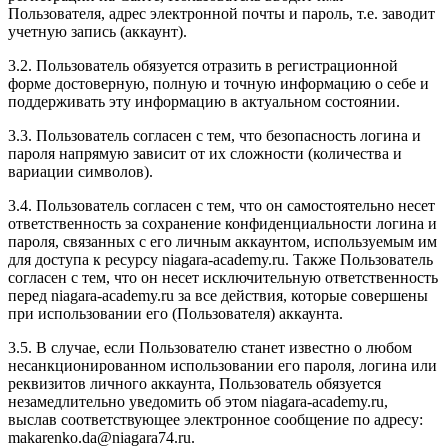
Пользователя, адрес электронной почты и пароль, т.е. заводит
учетную запись (аккаунт).
3.2. Пользователь обязуется отразить в регистрационной
форме достоверную, полную и точную информацию о себе и
поддерживать эту информацию в актуальном состоянии.
3.3. Пользователь согласен с тем, что безопасность логина и
пароля напрямую зависит от их сложности (количества и
вариации символов).
3.4. Пользователь согласен с тем, что он самостоятельно несет
ответственность за сохранение конфиденциальности логина и
пароля, связанных с его личным аккаунтом, используемым им
для доступа к ресурсу niagara-academy.ru. Также Пользователь
согласен с тем, что он несет исключительную ответственность
перед niagara-academy.ru
за все действия, которые совершены
при использовании его (Пользователя) аккаунта.
3.5. В случае, если Пользователю станет известно о любом
несанкционированном использовании его пароля, логина или
реквизитов личного аккаунта, Пользователь обязуется
незамедлительно уведомить об этом niagara-academy.ru,
выслав соответствующее электронное сообщение по адресу:
makarenko.da@niagara74.ru
.