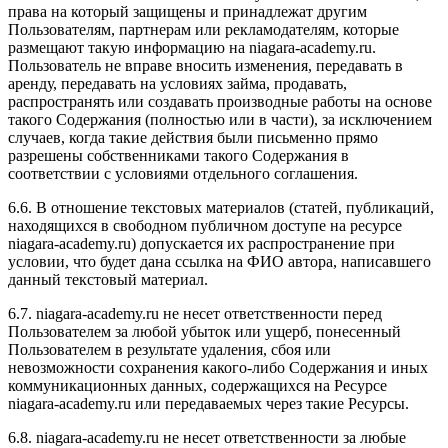
права на который защищены и принадлежат другим
Пользователям, партнерам или рекламодателям, которые
размещают такую информацию на niagara-academy.ru.
Пользователь не вправе вносить изменения, передавать в
аренду, передавать на условиях займа, продавать,
распространять или создавать производные работы на основе
такого Содержания (полностью или в части), за исключением
случаев, когда такие действия были письменно прямо
разрешены собственниками такого Содержания в
соответствии с условиями отдельного соглашения.
6.6. В отношение текстовых материалов (статей, публикаций,
находящихся в свободном публичном доступе на ресурсе
niagara-academy.ru) допускается их распространение при
условии, что будет дана ссылка на ФИО автора, написавшего
данный текстовый материал.
6.7. niagara-academy.ru не несет ответственности перед
Пользователем за любой убыток или ущерб, понесенный
Пользователем в результате удаления, сбоя или
невозможности сохранения какого-либо Содержания и иных
коммуникационных данных, содержащихся на Ресурсе
niagara-academy.ru или передаваемых через такие Ресурсы.
6.8. niagara-academy.ru не несет ответственности за любые