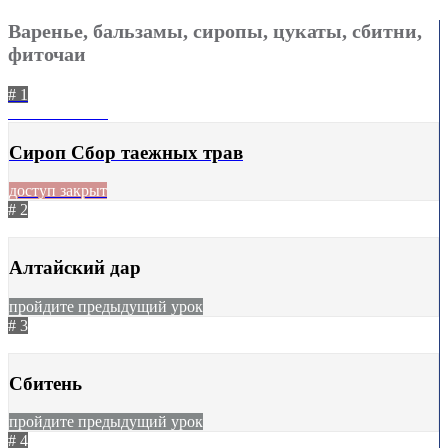
Варенье, бальзамы, сиропы, цукаты, сбитни,
фиточаи
# 1
07.02.2024
691
Сироп Сбор таежных трав
доступ закрыт
# 2
29.11.2023
632
Алтайский дар
пройдите предыдущий урок
# 3
29.11.2023
588
Сбитень
пройдите предыдущий урок
# 4