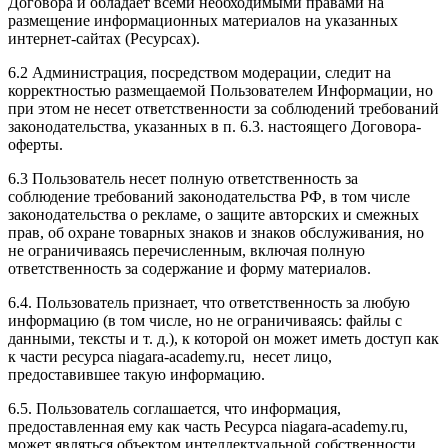
Договора и обладает всеми необходимыми правами на
размещение информационных материалов на указанных
интернет-сайтах (Ресурсах).
6.2 Администрация, посредством модерации, следит на
корректностью размещаемой Пользователем Информации, но
при этом не несет ответственности за соблюдений требований
законодательства, указанных в п. 6.3. настоящего Договора-
оферты.
6.3 Пользователь несет полную ответственность за
соблюдение требований законодательства РФ, в том числе
законодательства о рекламе, о защите авторских и смежных
прав, об охране товарных знаков и знаков обслуживания, но
не ограничиваясь перечисленным, включая полную
ответственность за содержание и форму материалов.
6.4. Пользователь признает, что ответственность за любую
информацию (в том числе, но не ограничиваясь: файлы с
данными, тексты и т. д.), к которой он может иметь доступ как
к части ресурса niagara-academy.ru, несет лицо,
предоставившее такую информацию.
6.5. Пользователь соглашается, что информация,
предоставленная ему как часть Ресурса niagara-academy.ru,
может являться объектом интеллектуальной собственности,