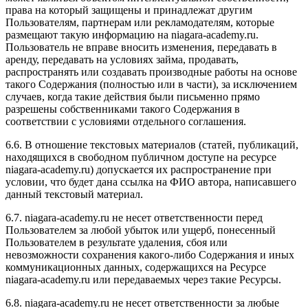
права на который защищены и принадлежат другим
Пользователям, партнерам или рекламодателям, которые
размещают такую информацию на niagara-academy.ru.
Пользователь не вправе вносить изменения, передавать в
аренду, передавать на условиях займа, продавать,
распространять или создавать производные работы на основе
такого Содержания (полностью или в части), за исключением
случаев, когда такие действия были письменно прямо
разрешены собственниками такого Содержания в
соответствии с условиями отдельного соглашения.
6.6. В отношение текстовых материалов (статей, публикаций,
находящихся в свободном публичном доступе на ресурсе
niagara-academy.ru) допускается их распространение при
условии, что будет дана ссылка на ФИО автора, написавшего
данный текстовый материал.
6.7. niagara-academy.ru не несет ответственности перед
Пользователем за любой убыток или ущерб, понесенный
Пользователем в результате удаления, сбоя или
невозможности сохранения какого-либо Содержания и иных
коммуникационных данных, содержащихся на Ресурсе
niagara-academy.ru или передаваемых через такие Ресурсы.
6.8. niagara-academy.ru не несет ответственности за любые