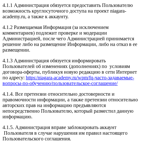
4.1.1 Администрация обязуется предоставить Пользователю
возможность круглосуточного доступа на проект niagara-
academy.ru, а также к аккаунту.
4.1.2 Размещаемая Информация (за исключением
комментариев) подлежит проверке и модерации
Администрацией, после чего Администрацией принимается
решение либо на размещение Информации, либо на отказ в ее
размещении.
4.1.3 Администрация обязуется информировать
Пользователей об изменениях (дополнениях) по условиям
договора-оферты, публикуя новую редакцию в сети Интернет
по адресу:
https:/niagara-academy.ru/wpm/fq-часто-задаваемые-
вопросы-по-обучению/
пользовательское-соглашение
/
4.1.4. Все претензии относительно достоверности и
правомочности информации, а также претензии относительно
авторских прав на информацию предъявляются
непосредственно Пользователю, который разместил данную
информацию.
4.1.5. Администрация вправе заблокировать аккаунт
Пользователя в случае нарушения им правил настоящего
Пользовательского соглашения.