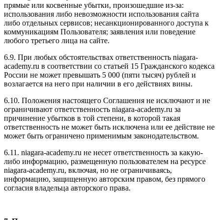
прямые или косвенные убытки, произошедшие из-за:
использования либо невозможности использования сайта
либо отдельных сервисов; несанкционированного доступа к
коммуникациям Пользователя; заявления или поведение
любого третьего лица на сайте.
6.9. При любых обстоятельствах ответственность niagara-
academy.ru в соответствии со статьей 15 Гражданского кодекса
России не может превышать 5 000 (пяти тысяч) рублей и
возлагается на него при наличии в его действиях вины.
6.10. Положения настоящего Соглашения не исключают и не
ограничивают ответственность niagara-academy.ru за
причинение убытков в той степени, в которой такая
ответственность не может быть исключена или ее действие не
может быть ограничено применимым законодательством.
6.11. niagara-academy.ru не несет ответственность за какую-
либо информацию, размещенную пользователем на ресурсе
niagara-academy.ru, включая, но не ограничиваясь,
информацию, защищенную авторским правом, без прямого
согласия владельца авторского права.