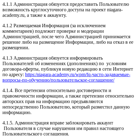
4.1.1 Администрация обязуется предоставить Пользователю
возможность круглосуточного доступа на проект niagara-
academy.ru, а также к аккаунту.
4.1.2 Размещаемая Информация (за исключением
комментариев) подлежит проверке и модерации
Администрацией, после чего Администрацией принимается
решение либо на размещение Информации, либо на отказ в ее
размещении.
4.1.3 Администрация обязуется информировать
Пользователей об изменениях (дополнениях) по условиям
договора-оферты, публикуя новую редакцию в сети Интернет
по адресу:
https:/niagara-academy.ru/wpm/fq-часто-задаваемые-
вопросы-по-обучению/
пользовательское-соглашение
/
4.1.4. Все претензии относительно достоверности и
правомочности информации, а также претензии относительно
авторских прав на информацию предъявляются
непосредственно Пользователю, который разместил данную
информацию.
4.1.5. Администрация вправе заблокировать аккаунт
Пользователя в случае нарушения им правил настоящего
Пользовательского соглашения.