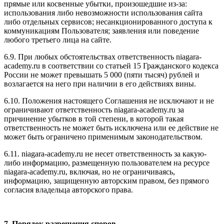
прямые или косвенные убытки, произошедшие из-за:
использования либо невозможности использования сайта
либо отдельных сервисов; несанкционированного доступа к
коммуникациям Пользователя; заявления или поведение
любого третьего лица на сайте.
6.9. При любых обстоятельствах ответственность niagara-
academy.ru в соответствии со статьей 15 Гражданского кодекса
России не может превышать 5 000 (пяти тысяч) рублей и
возлагается на него при наличии в его действиях вины.
6.10. Положения настоящего Соглашения не исключают и не
ограничивают ответственность niagara-academy.ru за
причинение убытков в той степени, в которой такая
ответственность не может быть исключена или ее действие не
может быть ограничено применимым законодательством.
6.11. niagara-academy.ru не несет ответственность за какую-
либо информацию, размещенную пользователем на ресурсе
niagara-academy.ru, включая, но не ограничиваясь,
информацию, защищенную авторским правом, без прямого
согласия владельца авторского права.
7. Порядок разрешения споров