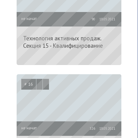
не начат
90
18.05.2021
Технология активных продаж.
Секция 15 - Квалифицирование
# 16
не начат
326
18.05.2021