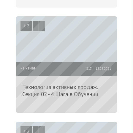
# 2
не начат
217
18.05.2021
Технология активных продаж.
Секция 02 - 4 Шага в Обучении
# 3