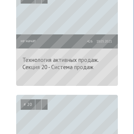
не начат
426
18.05.2021
Технология активных продаж.
Секция 20 - Система продаж
# 20