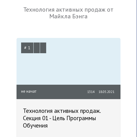
Технология активных продаж от
Майкла Бэнга
# 1
не начат
1314
18.05.2021
Технология активных продаж.
Секция 01 - Цель Программы
Обучения