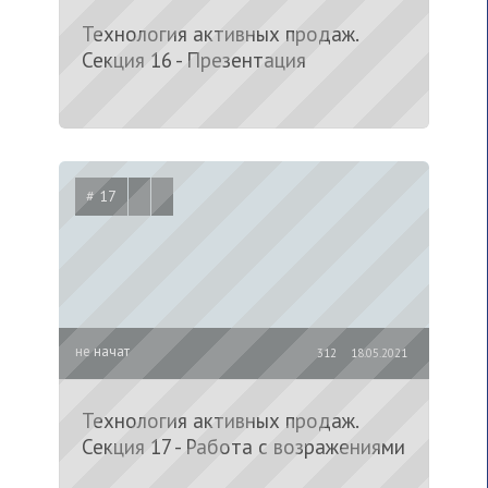
Технология активных продаж.
Секция 16 - Презентация
# 17
не начат
312
18.05.2021
Технология активных продаж.
Секция 17 - Работа с возражениями