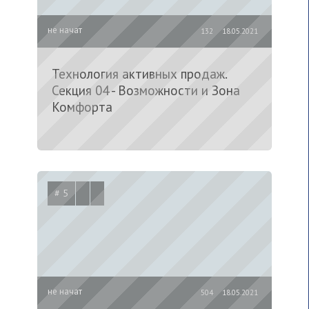
не начат
132
18.05.2021
Технология активных продаж.
Секция 04 - Возможности и Зона
Комфорта
# 5
не начат
504
18.05.2021