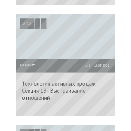
# 13
не начат
149
18.05.2021
Технология активных продаж.
Секция 13 - Выстраивание
отношений