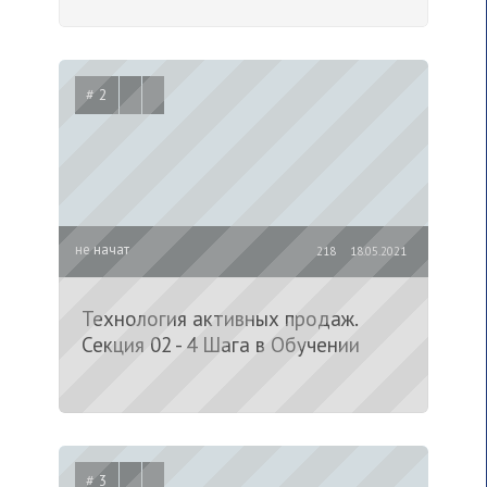
# 2
не начат
218
18.05.2021
Технология активных продаж.
Секция 02 - 4 Шага в Обучении
# 3