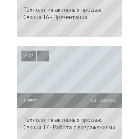
Технология активных продаж.
Секция 16 - Презентация
# 17
не начат
314
18.05.2021
Технология активных продаж.
Секция 17 - Работа с возражениями