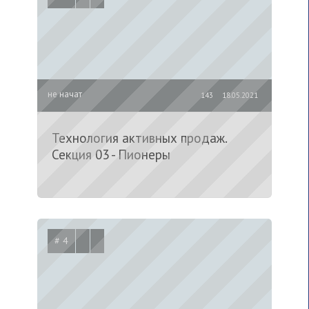
не начат
143
18.05.2021
Технология активных продаж.
Секция 03 - Пионеры
# 4