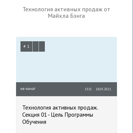
Технология активных продаж от
Майкла Бэнга
# 1
не начат
1315
18.05.2021
Технология активных продаж.
Секция 01 - Цель Программы
Обучения