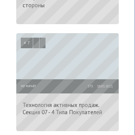
стороны
# 7
не начат
375
18.05.2021
Технология активных продаж.
Секция 07 - 4 Типа Покупателей