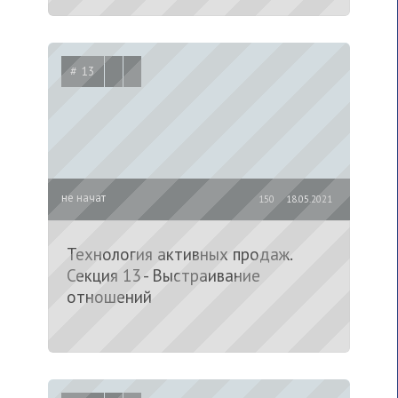
# 13
не начат
150
18.05.2021
Технология активных продаж.
Секция 13 - Выстраивание
отношений