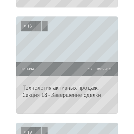
# 18
не начат
257
18.05.2021
Технология активных продаж.
Секция 18 - Завершение сделки
# 19