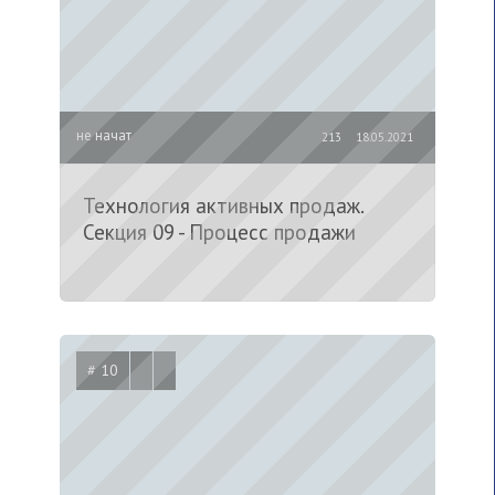
не начат
213
18.05.2021
Технология активных продаж.
Секция 09 - Процесс продажи
# 10