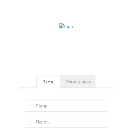
Вход
Регистрация