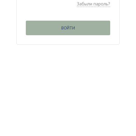
Забыли пароль?
ВОЙТИ
(c
) ООО «Касаргинский источник» ИНН
7452115708
Менеджер по обучению
Дудникова Галина
dudnikova.gv@niagara74.ru
Юр. Адрес:
456200 г. Златоуст, Пр. 30-летия
Победы, 13, оф. 106, нежилое помещение 1
Все права защищены
.