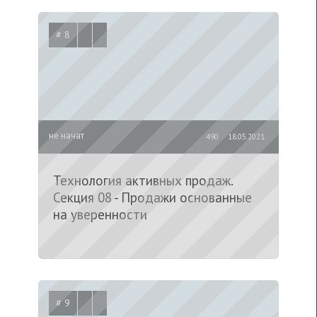
# 8
не начат
490
18.05.2021
Технология активных продаж.
Секция 08 - Продажи основанные
на уверенности
# 9