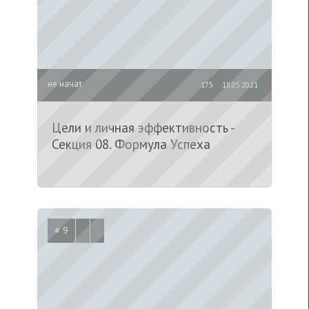
не начат
175
18.05.2021
Цели и личная эффективность -
Секция 08. Формула Успеха
# 9