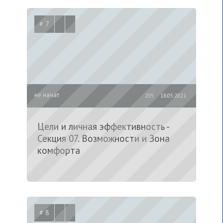
# 7
не начат
205
18.05.2021
Цели и личная эффективность -
Секция 07. Возможности и Зона
комфорта
# 8