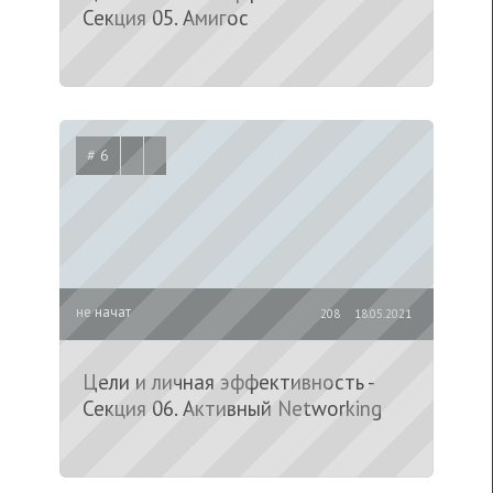
Секция 05. Амигос
# 6
не начат
208
18.05.2021
Цели и личная эффективность -
Секция 06. Активный Networking