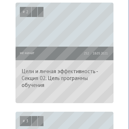
# 2
не начат
252
18.05.2021
Цели и личная эффективность -
Секция 02. Цель программы
обучения
# 3