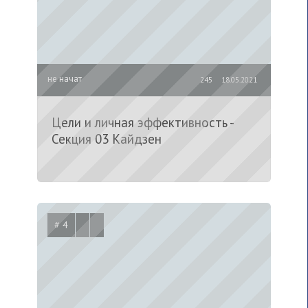
не начат
245
18.05.2021
Цели и личная эффективность -
Секция 03 Кайдзен
# 4