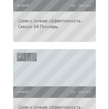
не начат
208
18.05.2021
Цели и личная эффективность -
Секция 04 Пионеры
# 5
не начат
242
18.05.2021
Цели и личная эффективность -