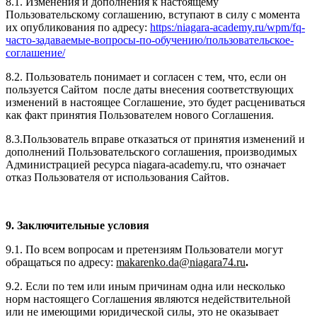
8.1. Изменения и дополнения к настоящему
Пользовательскому соглашению, вступают в силу с момента
их опубликования по адресу:
https:/niagara-academy.ru/wpm/fq-
часто-задаваемые-вопросы-по-обучению/
пользовательское-
соглашение
/
8.2. Пользователь понимает и согласен с тем, что, если он
пользуется Сайтом после даты внесения соответствующих
изменений в настоящее Соглашение, это будет расцениваться
как факт принятия Пользователем нового Соглашения.
8.3.Пользователь вправе отказаться от принятия изменений и
дополнений Пользовательского соглашения, производимых
Администрацией ресурса niagara-academy.ru, что означает
отказ Пользователя от использования Сайтов.
9. Заключительные условия
9.1. По всем вопросам и претензиям Пользователи могут
обращаться по адресу:
makarenko.da@niagara74.ru
.
9.2. Если по тем или иным причинам одна или несколько
норм настоящего Соглашения являются недействительной
или не имеющими юридической силы, это не оказывает