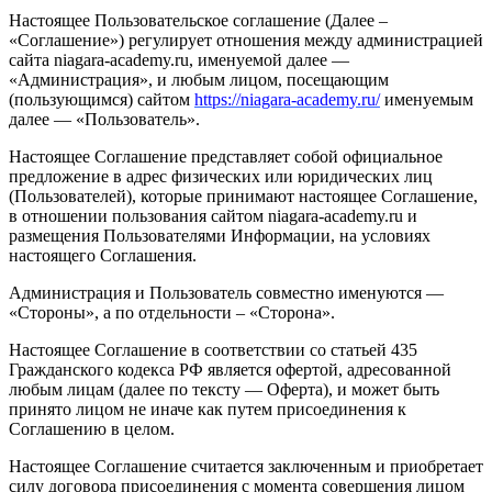
Настоящее Пользовательское соглашение (Далее –
«Соглашение») регулирует отношения между администрацией
сайта niagara-academy.ru, именуемой далее —
«Администрация», и любым лицом, посещающим
(пользующимся) сайтом
https://niagara-academy.ru/
именуемым
далее — «Пользователь».
Настоящее Соглашение представляет собой официальное
предложение в адрес физических или юридических лиц
(Пользователей), которые принимают настоящее Соглашение,
в отношении пользования сайтом niagara-academy.ru и
размещения Пользователями Информации, на условиях
настоящего Соглашения.
Администрация и Пользователь совместно именуются —
«Стороны», а по отдельности – «Сторона».
Настоящее Соглашение в соответствии со статьей 435
Гражданского кодекса РФ является офертой, адресованной
любым лицам (далее по тексту — Оферта), и может быть
принято лицом не иначе как путем присоединения к
Соглашению в целом.
Настоящее Соглашение считается заключенным и приобретает
силу договора присоединения с момента совершения лицом