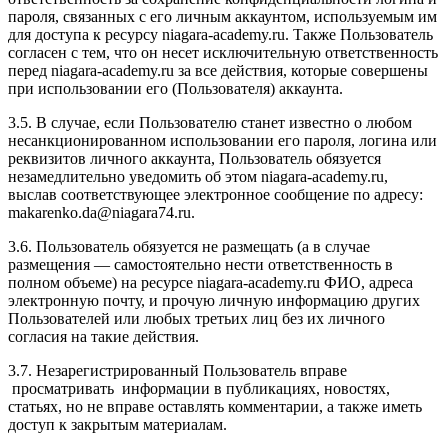
пароля, связанных с его личным аккаунтом, используемым им
для доступа к ресурсу niagara-academy.ru. Также Пользователь
согласен с тем, что он несет исключительную ответственность
перед niagara-academy.ru
за все действия, которые совершены
при использовании его (Пользователя) аккаунта.
3.5. В случае, если Пользователю станет известно о любом
несанкционированном использовании его пароля, логина или
реквизитов личного аккаунта, Пользователь обязуется
незамедлительно уведомить об этом niagara-academy.ru,
выслав соответствующее электронное сообщение по адресу:
makarenko.da@niagara74.ru
.
3.6. Пользователь обязуется не размещать (а в случае
размещения — самостоятельно нести ответственность в
полном объеме) на ресурсе niagara-academy.ru ФИО, адреса
электронную почту, и прочую личную информацию других
Пользователей или любых третьих лиц без их личного
согласия на такие действия.
3.7. Незарегистрированный Пользователь вправе
просматривать информации в публикациях, новостях,
статьях, но не вправе оставлять комментарии, а также иметь
доступ к закрытым материалам.