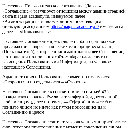
Настоящее Пользовательское соглашение (Далее –
«Соглашение») регулирует отношения между администрацией
сайта niagara-academy.ru, именуемой далее —
«Администрация», и любым лицом, посещающим
(пользующимся) сайтом
https://niagara-academy.ru/
именуемым
далее — «Пользователь».
Настоящее Соглашение представляет собой официальное
предложение в адрес физических или юридических лиц
(Пользователей), которые принимают настоящее Соглашение,
в отношении пользования сайтом niagara-academy.ru и
размещения Пользователями Информации, на условиях
настоящего Соглашения.
Администрация и Пользователь совместно именуются —
«Стороны», а по отдельности – «Сторона».
Настоящее Соглашение в соответствии со статьей 435
Гражданского кодекса РФ является офертой, адресованной
любым лицам (далее по тексту — Оферта), и может быть
принято лицом не иначе как путем присоединения к
Соглашению в целом.
Настоящее Соглашение считается заключенным и приобретает
силу договора присоединения с момента совершения лицом