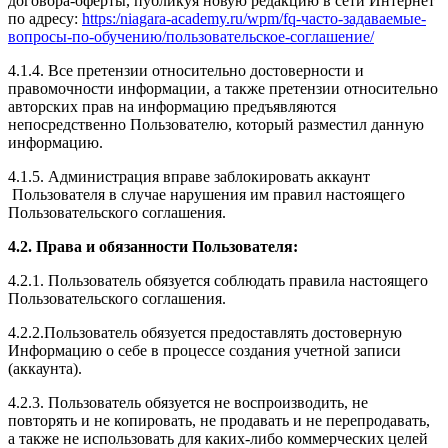
договора-оферты, публикуя новую редакцию в сети Интернет
по адресу:
https:/niagara-academy.ru/wpm/fq-часто-задаваемые-
вопросы-по-обучению/
пользовательское-соглашение
/
4.1.4. Все претензии относительно достоверности и
правомочности информации, а также претензии относительно
авторских прав на информацию предъявляются
непосредственно Пользователю, который разместил данную
информацию.
4.1.5. Администрация вправе заблокировать аккаунт
Пользователя в случае нарушения им правил настоящего
Пользовательского соглашения.
4.2. Права и обязанности Пользователя:
4.2.1. Пользователь обязуется соблюдать правила настоящего
Пользовательского соглашения.
4.2.2.Пользователь обязуется предоставлять достоверную
Информацию о себе в процессе создания учетной записи
(аккаунта).
4.2.3. Пользователь обязуется не воспроизводить, не
повторять и не копировать, не продавать и не перепродавать,
а также не использовать для каких-либо коммерческих целей