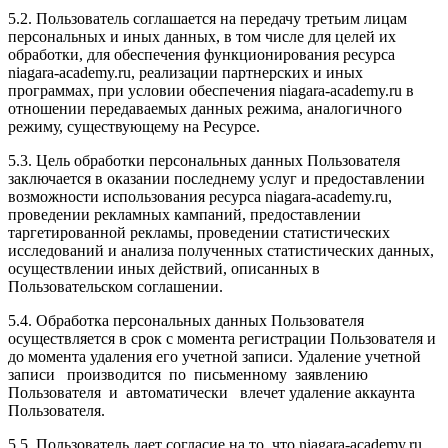
5.2. Пользователь соглашается на передачу третьим лицам
персональных и иных данных, в том числе для целей их
обработки, для обеспечения функционирования ресурса
niagara-academy.ru, реализации партнерских и иных
программах, при условии обеспечения niagara-academy.ru в
отношении передаваемых данных режима, аналогичного
режиму, существующему на Ресурсе.
5.3. Цель обработки персональных данных Пользователя
заключается в оказании последнему услуг и предоставлении
возможности использования ресурса niagara-academy.ru,
проведении рекламных кампаний, предоставлении
таргетированной рекламы, проведении статистических
исследований и анализа полученных статистических данных,
осуществлении иных действий, описанных в
Пользовательском соглашении.
5.4. Обработка персональных данных Пользователя
осуществляется в срок с момента регистрации Пользователя и
до момента удаления его учетной записи. Удаление учетной
записи производится по письменному заявлению
Пользователя и автоматически влечет удаление аккаунта
Пользователя.
5.5. Пользователь дает согласие на то, что niagara-academy.ru