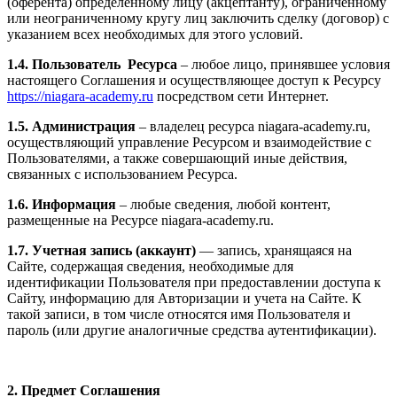
(оферента) определенному лицу (акцептанту), ограниченному
или неограниченному кругу лиц заключить сделку (договор) с
указанием всех необходимых для этого условий.
1.4. Пользователь Ресурса
– любое лицо, принявшее условия
настоящего Соглашения и осуществляющее доступ к Ресурсу
https://niagara-academy.ru
посредством сети Интернет.
1.5. Администрация
– владелец ресурса niagara-academy.ru,
осуществляющий управление Ресурсом и взаимодействие с
Пользователями, а также совершающий иные действия,
связанных с использованием Ресурса.
1.6. Информация
– любые сведения, любой контент,
размещенные на Ресурсе niagara-academy.ru.
1.7. Учетная запись (аккаунт)
— запись, хранящаяся на
Сайте, содержащая сведения, необходимые для
идентификации Пользователя при предоставлении доступа к
Сайту, информацию для Авторизации и учета на Сайте. К
такой записи, в том числе относятся имя Пользователя и
пароль (или другие аналогичные средства аутентификации).
2. Предмет Соглашения