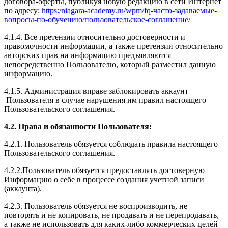
договора-оферты, публикуя новую редакцию в сети Интернет
по адресу:
https:/niagara-academy.ru/wpm/fq-часто-задаваемые-
вопросы-по-обучению/
пользовательское-соглашение
/
4.1.4. Все претензии относительно достоверности и
правомочности информации, а также претензии относительно
авторских прав на информацию предъявляются
непосредственно Пользователю, который разместил данную
информацию.
4.1.5. Администрация вправе заблокировать аккаунт
Пользователя в случае нарушения им правил настоящего
Пользовательского соглашения.
4.2. Права и обязанности Пользователя:
4.2.1. Пользователь обязуется соблюдать правила настоящего
Пользовательского соглашения.
4.2.2.Пользователь обязуется предоставлять достоверную
Информацию о себе в процессе создания учетной записи
(аккаунта).
4.2.3. Пользователь обязуется не воспроизводить, не
повторять и не копировать, не продавать и не перепродавать,
а также не использовать для каких-либо коммерческих целей