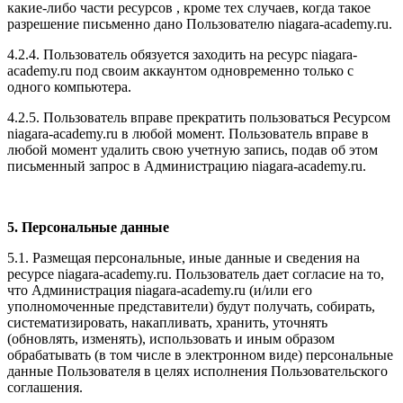
какие-либо части ресурсов , кроме тех случаев, когда такое
разрешение письменно дано Пользователю niagara-academy.ru.
4.2.4. Пользователь обязуется заходить на ресурс niagara-
academy.ru под своим аккаунтом одновременно только с
одного компьютера.
4.2.5. Пользователь вправе прекратить пользоваться Ресурсом
niagara-academy.ru в любой момент. Пользователь вправе в
любой момент удалить свою учетную запись, подав об этом
письменный запрос в Администрацию niagara-academy.ru.
5. Персональные данные
5.1. Размещая персональные, иные данные и сведения на
ресурсе niagara-academy.ru. Пользователь дает согласие на то,
что Администрация niagara-academy.ru (и/или его
уполномоченные представители) будут получать, собирать,
систематизировать, накапливать, хранить, уточнять
(обновлять, изменять), использовать и иным образом
обрабатывать (в том числе в электронном виде) персональные
данные Пользователя в целях исполнения Пользовательского
соглашения.