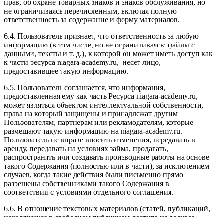
прав, об охране товарных знаков и знаков обслуживания, но
не ограничиваясь перечисленным, включая полную
ответственность за содержание и форму материалов.
6.4. Пользователь признает, что ответственность за любую
информацию (в том числе, но не ограничиваясь: файлы с
данными, тексты и т. д.), к которой он может иметь доступ как
к части ресурса niagara-academy.ru, несет лицо,
предоставившее такую информацию.
6.5. Пользователь соглашается, что информация,
предоставленная ему как часть Ресурса niagara-academy.ru,
может являться объектом интеллектуальной собственности,
права на который защищены и принадлежат другим
Пользователям, партнерам или рекламодателям, которые
размещают такую информацию на niagara-academy.ru.
Пользователь не вправе вносить изменения, передавать в
аренду, передавать на условиях займа, продавать,
распространять или создавать производные работы на основе
такого Содержания (полностью или в части), за исключением
случаев, когда такие действия были письменно прямо
разрешены собственниками такого Содержания в
соответствии с условиями отдельного соглашения.
6.6. В отношение текстовых материалов (статей, публикаций,