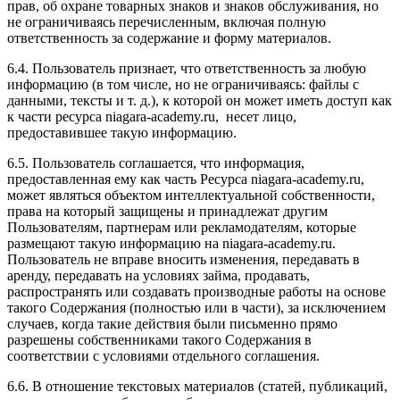
прав, об охране товарных знаков и знаков обслуживания, но
не ограничиваясь перечисленным, включая полную
ответственность за содержание и форму материалов.
6.4. Пользователь признает, что ответственность за любую
информацию (в том числе, но не ограничиваясь: файлы с
данными, тексты и т. д.), к которой он может иметь доступ как
к части ресурса niagara-academy.ru, несет лицо,
предоставившее такую информацию.
6.5. Пользователь соглашается, что информация,
предоставленная ему как часть Ресурса niagara-academy.ru,
может являться объектом интеллектуальной собственности,
права на который защищены и принадлежат другим
Пользователям, партнерам или рекламодателям, которые
размещают такую информацию на niagara-academy.ru.
Пользователь не вправе вносить изменения, передавать в
аренду, передавать на условиях займа, продавать,
распространять или создавать производные работы на основе
такого Содержания (полностью или в части), за исключением
случаев, когда такие действия были письменно прямо
разрешены собственниками такого Содержания в
соответствии с условиями отдельного соглашения.
6.6. В отношение текстовых материалов (статей, публикаций,