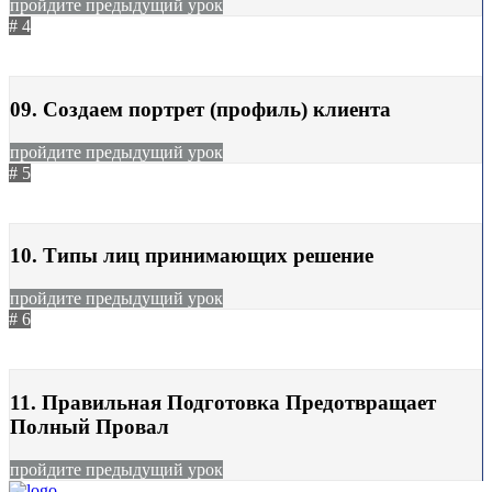
пройдите предыдущий урок
# 4
не начат
18.05.2021
153
09. Создаем портрет (профиль) клиента
пройдите предыдущий урок
# 5
не начат
18.05.2021
145
10. Типы лиц принимающих решение
пройдите предыдущий урок
# 6
не начат
18.05.2021
247
11. Правильная Подготовка Предотвращает
Полный Провал
пройдите предыдущий урок