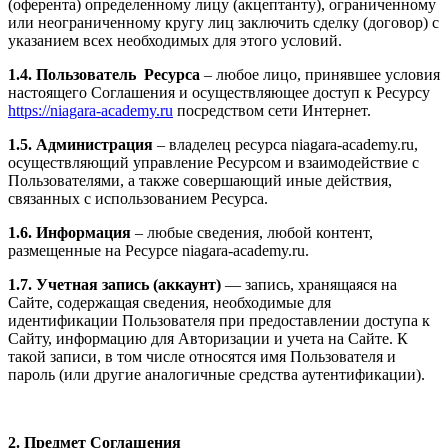
(оферента) определенному лицу (акцептанту), ограниченному
или неограниченному кругу лиц заключить сделку (договор) с
указанием всех необходимых для этого условий.
1.4. Пользователь Ресурса
– любое лицо, принявшее условия
настоящего Соглашения и осуществляющее доступ к Ресурсу
https://niagara-academy.ru
посредством сети Интернет.
1.5. Администрация
– владелец ресурса niagara-academy.ru,
осуществляющий управление Ресурсом и взаимодействие с
Пользователями, а также совершающий иные действия,
связанных с использованием Ресурса.
1.6. Информация
– любые сведения, любой контент,
размещенные на Ресурсе niagara-academy.ru.
1.7. Учетная запись (аккаунт)
— запись, хранящаяся на
Сайте, содержащая сведения, необходимые для
идентификации Пользователя при предоставлении доступа к
Сайту, информацию для Авторизации и учета на Сайте. К
такой записи, в том числе относятся имя Пользователя и
пароль (или другие аналогичные средства аутентификации).
2. Предмет Соглашения