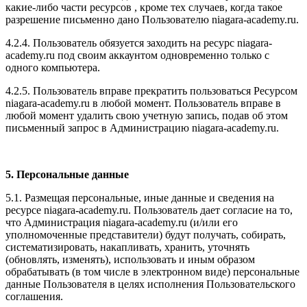
какие-либо части ресурсов , кроме тех случаев, когда такое
разрешение письменно дано Пользователю niagara-academy.ru.
4.2.4. Пользователь обязуется заходить на ресурс niagara-
academy.ru под своим аккаунтом одновременно только с
одного компьютера.
4.2.5. Пользователь вправе прекратить пользоваться Ресурсом
niagara-academy.ru в любой момент. Пользователь вправе в
любой момент удалить свою учетную запись, подав об этом
письменный запрос в Администрацию niagara-academy.ru.
5. Персональные данные
5.1. Размещая персональные, иные данные и сведения на
ресурсе niagara-academy.ru. Пользователь дает согласие на то,
что Администрация niagara-academy.ru (и/или его
уполномоченные представители) будут получать, собирать,
систематизировать, накапливать, хранить, уточнять
(обновлять, изменять), использовать и иным образом
обрабатывать (в том числе в электронном виде) персональные
данные Пользователя в целях исполнения Пользовательского
соглашения.