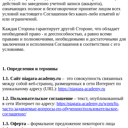
действий по заведению учетной записи (аккаунта),
означающих полное и безоговорочное принятие лицом всех
условий настоящего Соглашения без каких-либо изъятий и/
или ограничений.
Каждая Сторона гарантирует другой Стороне, что обладает
необходимой право - и дееспособностью, а равно всеми
правами и полномочиями, необходимыми и достаточными для
заключения и исполнения Соглашения в соответствии с его
условиями.
1. Определения и термины
1.1. Сайт niagara-academy.ru
– это совокупность связанных
между собой веб-страниц, размещенных в сети Интернет по
уникальному адресу (URL):
https://niagara-academy.ru
1.2. Пользовательское соглашение
– текст, опубликованный
в сети Интернет по адресу:
https:/niagara-academy.ru/wpm/fq-
часто-задаваемые-вопросы-по-обучению/
пользовательское-
соглашение
/
1.3. Оферта
– формальное предложение некоторого лица