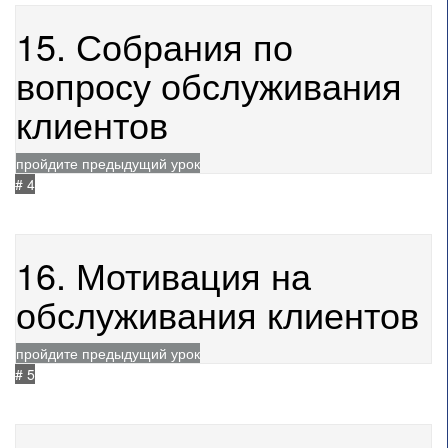
15. Собрания по
вопросу обслуживания
клиентов
пройдите предыдущий урок
# 4
не начат
21.05.2021
177
16. Мотивация на
обслуживания клиентов
пройдите предыдущий урок
# 5
не начат
21.05.2021
259