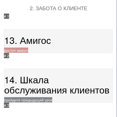
2. ЗАБОТА О КЛИЕНТЕ
# 1
не начат
21.05.2021
193
13. Амигос
доступ закрыт
# 2
не начат
21.05.2021
199
14. Шкала
обслуживания клиентов
пройдите предыдущий урок
# 3
не начат
21.05.2021
276