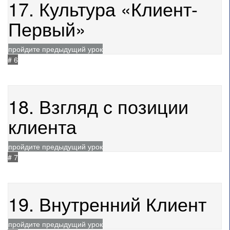
17. Культура «Клиент-
Первый»
пройдите предыдущий урок
# 6
не начат
21.05.2021
202
18. Взгляд с позиции
клиента
пройдите предыдущий урок
# 7
не начат
21.05.2021
181
19. Внутренний Клиент
пройдите предыдущий урок