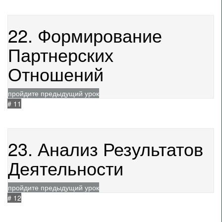
не начат
21.05.2021
227
22. Формирование
Партнерских
Отношений
пройдите предыдущий урок
# 11
не начат
21.05.2021
174
23. Анализ Результатов
Деятельности
пройдите предыдущий урок
# 12
не начат
21.05.2021
161