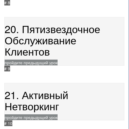
# 8
не начат
21.05.2021
163
20. Пятизвездочное
Обслуживание
Клиентов
пройдите предыдущий урок
# 9
не начат
21.05.2021
321
21. Активный
Нетворкинг
пройдите предыдущий урок
# 10