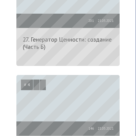
201
21.05.2021
27. Генератор Ценности: создание
(Часть Б)
# 4
146
21.05.2021