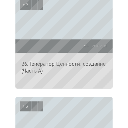
# 2
218
21.05.2021
26. Генератор Ценности: создание
(Часть А)
# 3